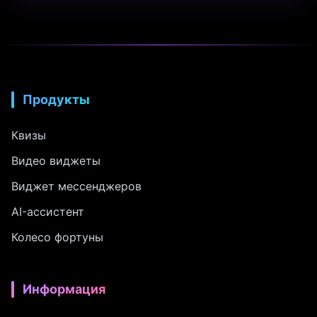
Продукты
Квизы
Видео виджеты
Виджет мессенджеров
AI-ассистент
Колесо фортуны
Информация