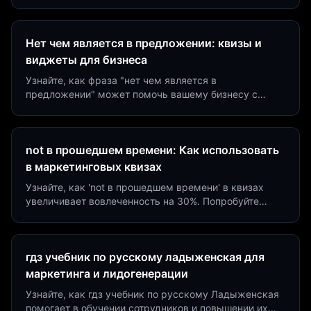
виджеты за 5 минут и увеличьте конверсию до 40%.
Нет чем является в предложении: квизы и
виджеты для бизнеса
Узнайте, как фраза "нет чем является в
предложении" может помочь вашему бизнесу с
помощью квизов и виджетов. Увеличьте конверсию
на 40%!
not в прошедшем времени: Как использовать
в маркетинговых квизах
Узнайте, как 'not в прошедшем времени' в квизах
увеличивает вовлеченность на 30%. Попробуйте
создать квиз за 5 минут на платформе Insaid
Marketing.
гдз учебник по русскому ладыженская для
маркетинга и лидогенерации
Узнайте, как гдз учебник по русскому Ладыженская
помогает в обучении сотрудников и повышении их