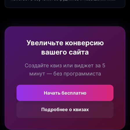
продуктивности. Интеграция квизов и виджетов.
Увеличьте конверсию
вашего сайта
Создайте квиз или виджет за 5
минут — без программиста
Начать бесплатно
Подробнее о квизах