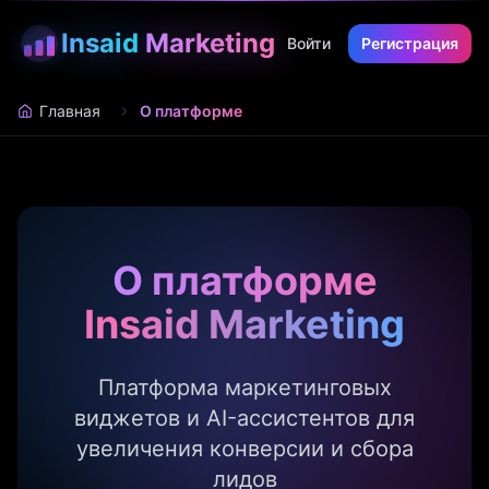
Insaid
Marketing
Войти
Регистрация
Главная
О платформе
О платформе
Insaid Marketing
Платформа маркетинговых
виджетов и AI-ассистентов для
увеличения конверсии и сбора
лидов