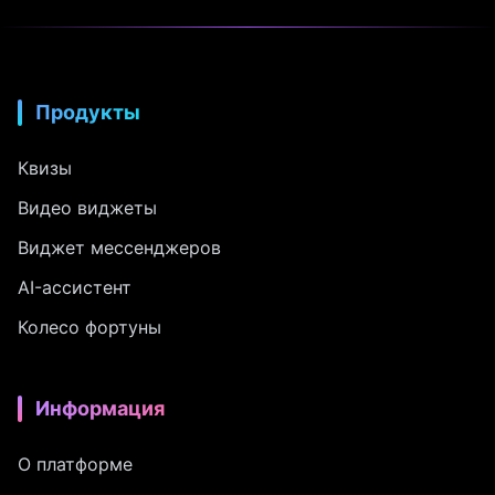
Продукты
Квизы
Видео виджеты
Виджет мессенджеров
AI-ассистент
Колесо фортуны
Информация
О платформе