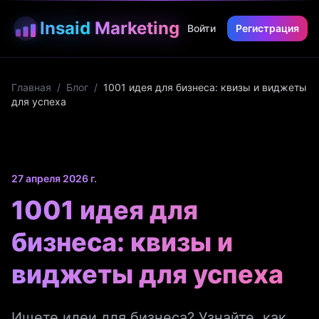
Insaid
Marketing
Войти
Регистрация
Главная
/
Блог
/
1001 идея для бизнеса: квизы и виджеты
для успеха
27 апреля 2026 г.
1001 идея для
бизнеса: квизы и
виджеты для успеха
Ищете идеи для бизнеса? Узнайте, как