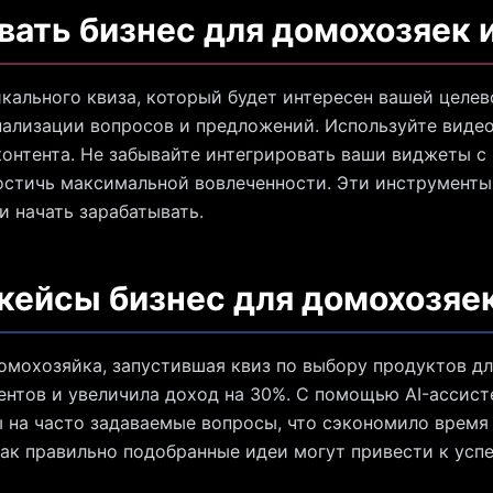
вать бизнес для домохозяек 
икального квиза, который будет интересен вашей целе
нализации вопросов и предложений. Используйте виде
контента. Не забывайте интегрировать ваши виджеты с
остичь максимальной вовлеченности. Эти инструменты
и начать зарабатывать.
 кейсы бизнес для домохозяе
омохозяйка, запустившая квиз по выбору продуктов для
ентов и увеличила доход на 30%. С помощью AI-ассист
 на часто задаваемые вопросы, что сэкономило время 
ак правильно подобранные идеи могут привести к успе