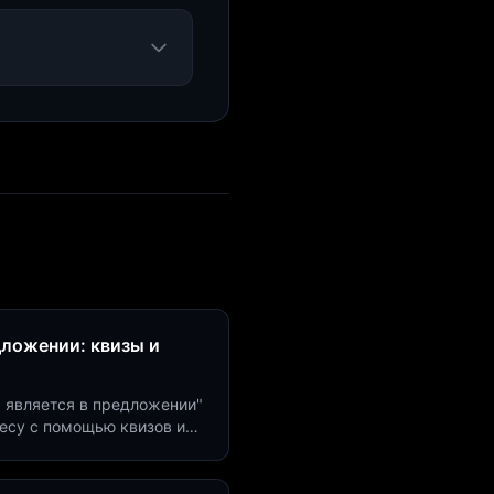
дложении: квизы и
м является в предложении"
есу с помощью квизов и
рсию на 40%!