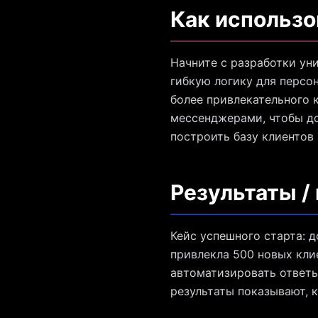
Как использо
Начните с разработки ун
гибкую логику для персо
более привлекательного 
мессенджерами, чтобы д
построить базу клиентов 
Результаты /
Кейс успешного старта: д
привлекла 500 новых кли
автоматизировать ответы
результаты показывают, к