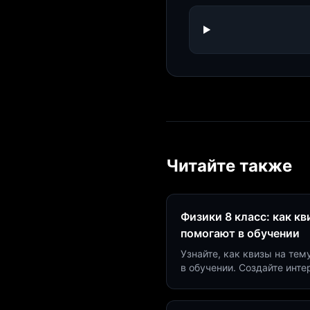
Читайте также
Физики 8 класс: как к
помогают в обучении
Узнайте, как квизы на тем
в обучении. Создайте инт
минут и увеличьте конвер