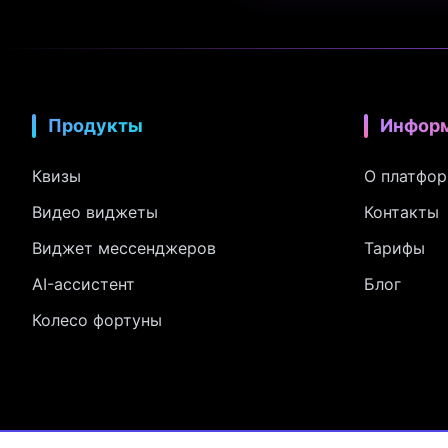
Продукты
Инфор
Квизы
О платфо
Видео виджеты
Контакты
Виджет мессенджеров
Тарифы
AI-ассистент
Блог
Колесо фортуны