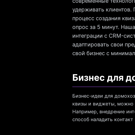
современные технологи
удерживать клиентов. 
процесс создания квиз
опрос за 5 минут. Наш
интеграции с CRM-сис
адаптировать свои пре
свой бизнес с минима
Бизнес для д
Бизнес-идеи для домохо
квизы и виджеты, можно 
Например, внедрение инт
способ наладить контакт