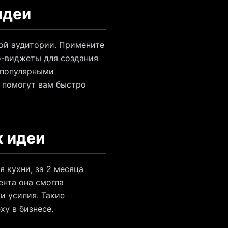
идеи
вой аудитории. Примените
о-виджеты для создания
 популярными
 помогут вам быстро
к идеи
 кухни, за 2 месяца
ента она смогла
и усилия. Такие
ху в бизнесе.