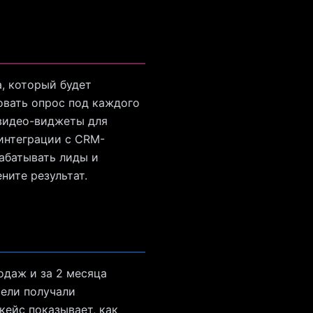
, который будет
овать опрос под каждого
 видео-виджеты для
интеграции с CRM-
абатывать лиды и
ните результат.
одаж и за 2 месяца
тели получали
кейс показывает, как