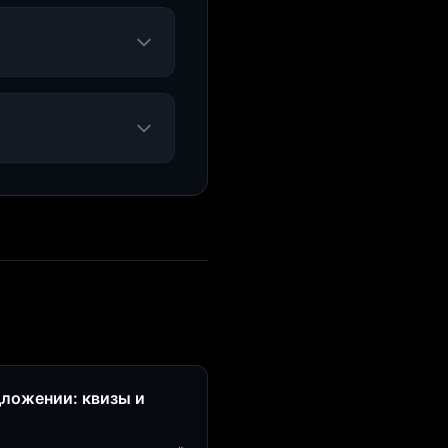
дложении: квизы и