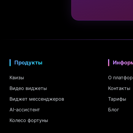
Продукты
Инфор
Квизы
О платфо
Видео виджеты
Контакты
Виджет мессенджеров
Тарифы
AI-ассистент
Блог
Колесо фортуны