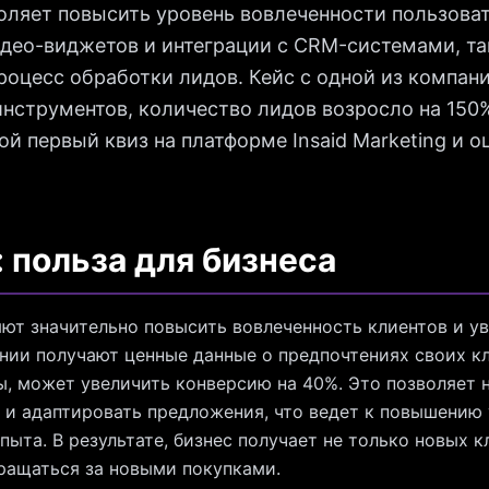
оляет повысить уровень вовлеченности пользова
идео-виджетов и интеграции с CRM-системами, та
роцесс обработки лидов. Кейс с одной из компани
инструментов, количество лидов возросло на 150%
й первый квиз на платформе Insaid Marketing и о
: польза для бизнеса
ют значительно повысить вовлеченность клиентов и у
нии получают ценные данные о предпочтениях своих к
ы, может увеличить конверсию на 40%. Это позволяет 
о и адаптировать предложения, что ведет к повышению
ыта. В результате, бизнес получает не только новых к
ращаться за новыми покупками.