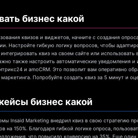
вать бизнес какой
зования квизов и виджетов, начните с создания опроса
ии. Настройте гибкую логику вопросов, чтобы адаптир
 интегрировать квиз на своем сайте или использовать
ажно также настроить автоматические уведомления и 
итрикс24 и amoCRM. Это позволит вам оперативно обр
маркетинга. Попробуйте создать квиз за 5 минут и оце
 кейсы бизнес какой
мы Insaid Marketing внедрил квиз в свою стратегию пр
ов на 150%. Благодаря гибкой логике опроса, пользова
дложения, что повысило конверсию на 35%. Еще один 