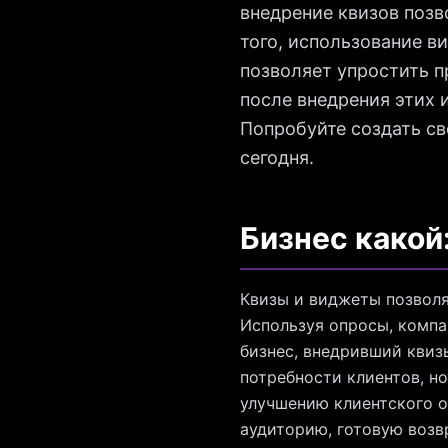
внедрение квизов позв
того, использование в
позволяет упростить п
после внедрения этих 
Попробуйте создать сво
сегодня.
Бизнес какой
Квизы и виджеты позволя
Используя опросы, компа
бизнес, внедривший квиз
потребности клиентов, н
улучшению клиентского оп
аудиторию, готовую возв