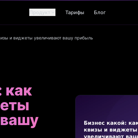
Продукт
Тарифы
Блог
квизы и виджеты увеличивают вашу прибыль
: как
жеты
 вашу