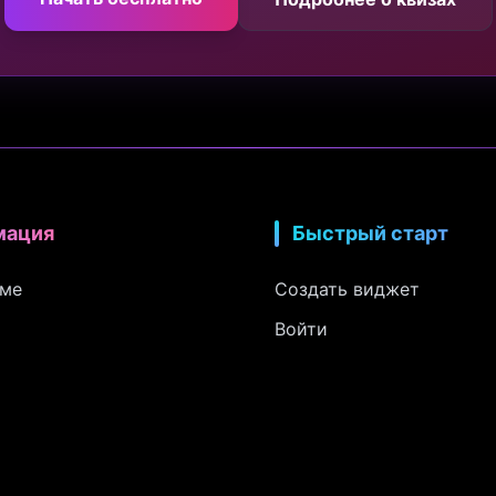
мация
Быстрый старт
рме
Создать виджет
Войти