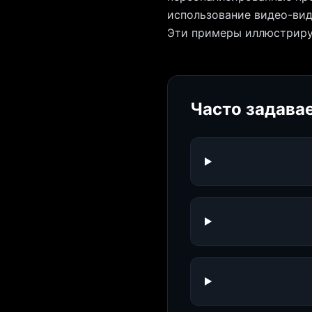
использование видео-вид
Эти примеры иллюстрирую
Часто задава