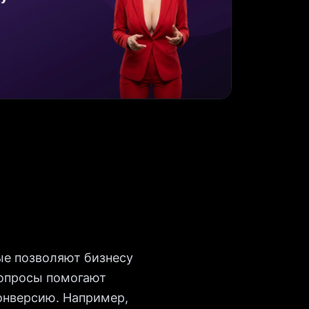
ые позволяют бизнесу
 опросы помогают
онверсию. Например,