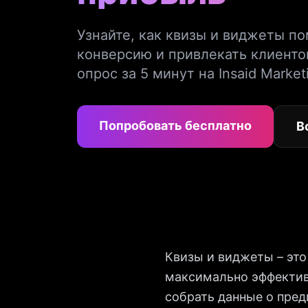
Узнайте, как квизы и виджеты п
конверсию и привлекать клиенто
опрос за 5 минут на Insaid Market
Попробовать бесплатно
В
Квизы и виджеты – эт
максимально эффектив
собрать данные о пред