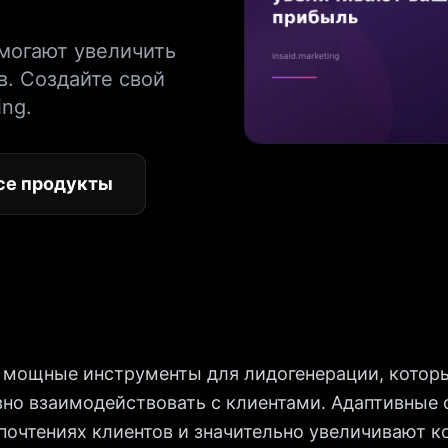
омогают увеличить
в. Создайте свой
ing.
се продукты
о мощные инструменты для лидогенерации, котор
но взаимодействовать с клиентами. Адаптивные
почтениях клиентов и значительно увеличивают к