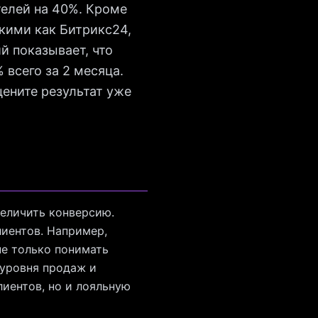
телей на 40%. Кроме
кими как Битрикс24,
й показывает, что
 всего за 2 месяца.
цените результат уже
величить конверсию.
лиентов. Например,
не только понимать
 уровня продаж и
лиентов, но и лояльную