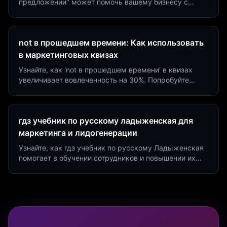
предложении" может помочь вашему бизнесу с
помощью квизов и виджетов. Увеличьте конверсию
на 40%!
not в прошедшем времени: Как использовать
в маркетинговых квизах
Узнайте, как 'not в прошедшем времени' в квизах
увеличивает вовлеченность на 30%. Попробуйте
создать квиз за 5 минут на платформе Insaid
Marketing.
гдз учебник по русскому ладыженская для
маркетинга и лидогенерации
Узнайте, как гдз учебник по русскому Ладыженская
помогает в обучении сотрудников и повышении их
продуктивности. Интеграция квизов и виджетов.