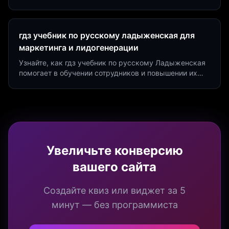
создать квиз за 5 минут на платформе Insaid
Marketing.
гдз учебник по русскому ладыженская для
маркетинга и лидогенерации
Узнайте, как гдз учебник по русскому Ладыженская
помогает в обучении сотрудников и повышении их
продуктивности. Интеграция квизов и виджетов.
Увеличьте конверсию
вашего сайта
Создайте квиз или виджет за 5
минут — без программиста