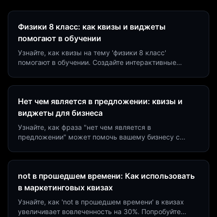
Физики 8 класс: как квизы и виджеты
помогают в обучении
Узнайте, как квизы на тему 'физики 8 класс'
помогают в обучении. Создайте интерактивные
виджеты за 5 минут и увеличьте конверсию до 40%.
Нет чем является в предложении: квизы и
виджеты для бизнеса
Узнайте, как фраза "нет чем является в
предложении" может помочь вашему бизнесу с
помощью квизов и виджетов. Увеличьте конверсию
на 40%!
not в прошедшем времени: Как использовать
в маркетинговых квизах
Узнайте, как 'not в прошедшем времени' в квизах
увеличивает вовлеченность на 30%. Попробуйте