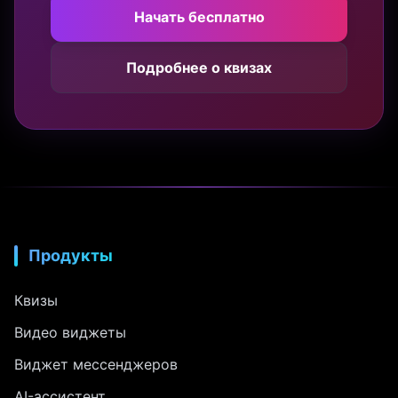
Начать бесплатно
Подробнее о квизах
Продукты
Квизы
Видео виджеты
Виджет мессенджеров
AI-ассистент