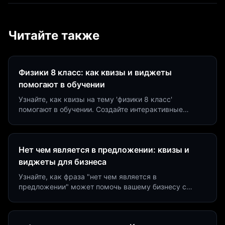
Читайте также
Физики 8 класс: как квизы и виджеты
помогают в обучении
Узнайте, как квизы на тему 'физики 8 класс'
помогают в обучении. Создайте интерактивные
виджеты за 5 минут и увеличьте конверсию до 40%.
Нет чем является в предложении: квизы и
виджеты для бизнеса
Узнайте, как фраза "нет чем является в
предложении" может помочь вашему бизнесу с
помощью квизов и виджетов. Увеличьте конверсию
на 40%!