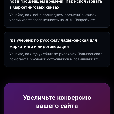
not в прошедшем времени: Как использовать
в маркетинговых квизах
Узнайте, как 'not в прошедшем времени' в квизах
увеличивает вовлеченность на 30%. Попробуйте
создать квиз за 5 минут на платформе Insaid
Marketing.
гдз учебник по русскому ладыженская для
маркетинга и лидогенерации
Узнайте, как гдз учебник по русскому Ладыженская
помогает в обучении сотрудников и повышении их
продуктивности. Интеграция квизов и виджетов.
Увеличьте конверсию
вашего сайта