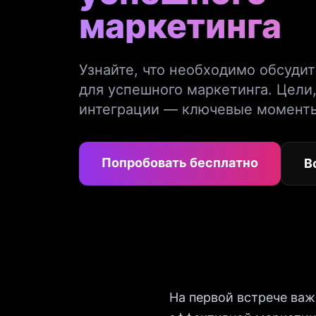
маркетинга
Узнайте, что необходимо обсудит
для успешного маркетинга. Цели,
интеграции — ключевые момент
Попробовать бесплатно
В
На первой встрече ва