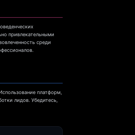
поведенческих
ьно привлекательными
вовлеченность среди
офессионалов.
 Использование платформ,
отки лидов. Убедитесь,