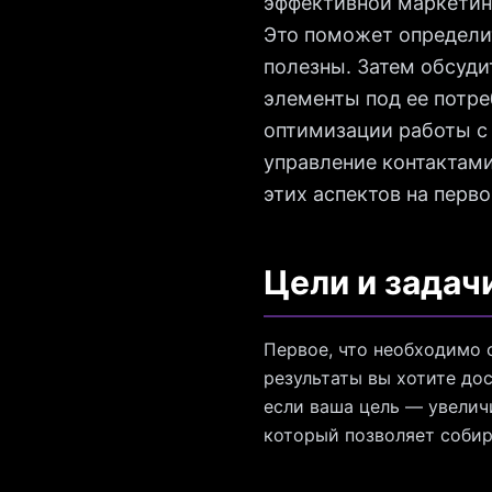
эффективной маркетинг
Это поможет определит
полезны. Затем обсуди
элементы под ее потре
оптимизации работы с
управление контактам
этих аспектов на перв
Цели и задач
Первое, что необходимо о
результаты вы хотите до
если ваша цель — увелич
который позволяет собир