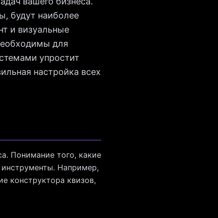
адач вашего бизнеса.
ы, будут наиболее
нт и визуальные
 необходимы для
истемами упростит
ильная настройка всех
са. Понимание того, какие
 инструменты. Например,
ие конструктора квизов,