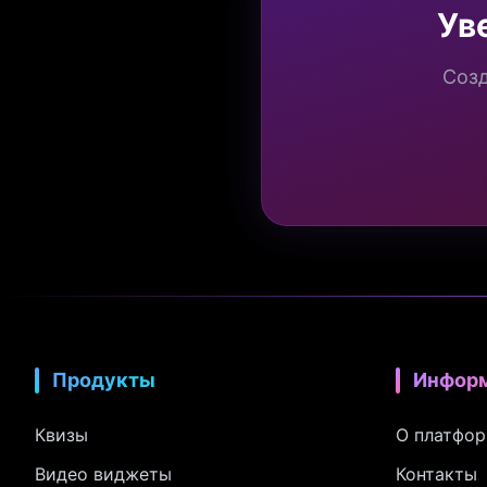
Ув
Созд
Продукты
Инфор
Квизы
О платфо
Видео виджеты
Контакты