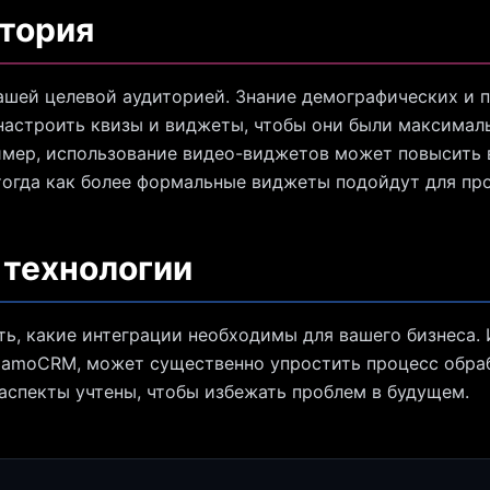
тория
вашей целевой аудиторией. Знание демографических и 
настроить квизы и виджеты, чтобы они были максимал
имер, использование видео-виджетов может повысить 
огда как более формальные виджеты подойдут для пр
 технологии
ть, какие интеграции необходимы для вашего бизнеса.
 amoCRM, может существенно упростить процесс обраб
 аспекты учтены, чтобы избежать проблем в будущем.