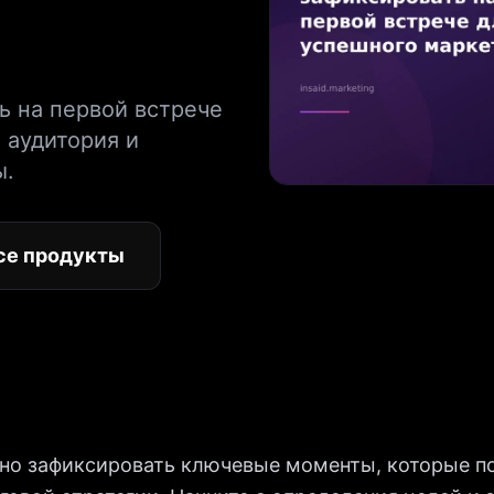
ь на первой встрече
 аудитория и
ы.
се продукты
жно зафиксировать ключевые моменты, которые п