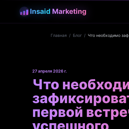
Insaid
Marketing
Главная
/
Блог
/
Что необходимо заф
27 апреля 2026 г.
Что необход
зафиксирова
первой встре
успешного