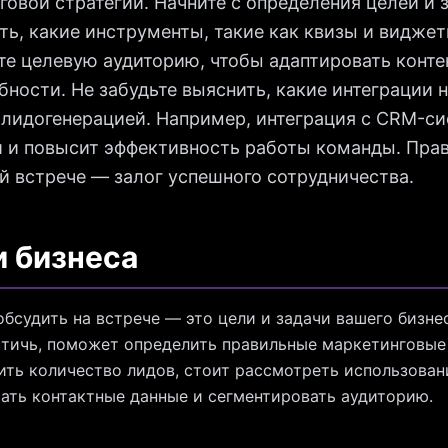
овой стратегии. Начните с определения целей и з
ь, какие инструменты, такие как квизы и виджет
те целевую аудиторию, чтобы адаптировать конте
бности. Не забудьте выяснить, какие интеграции
 лидогенерацией. Например, интеграция с CRM-с
и и повысит эффективность работы команды. Прав
ой встрече — залог успешного сотрудничества.
и бизнеса
бсудить на встрече — это цели и задачи вашего бизне
стичь, поможет определить правильные маркетинговые
ить количество лидов, стоит рассмотреть использован
ать контактные данные и сегментировать аудиторию.