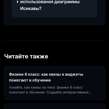
использования диаграммы
Исикавы?
Читайте также
Физики 8 класс: как квизы и виджеты
помогают в обучении
Узнайте, как квизы на тему 'физики 8 класс'
помогают в обучении. Создайте интерактивные
виджеты за 5 минут и увеличьте конверсию до 40%.