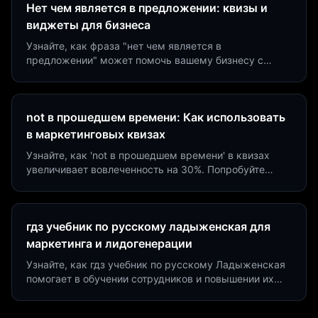
Нет чем является в предложении: квизы и
виджеты для бизнеса
Узнайте, как фраза "нет чем является в
предложении" может помочь вашему бизнесу с
помощью квизов и виджетов. Увеличьте конверсию
на 40%!
not в прошедшем времени: Как использовать
в маркетинговых квизах
Узнайте, как 'not в прошедшем времени' в квизах
увеличивает вовлеченность на 30%. Попробуйте
создать квиз за 5 минут на платформе Insaid
Marketing.
гдз учебник по русскому ладыженская для
маркетинга и лидогенерации
Узнайте, как гдз учебник по русскому Ладыженская
помогает в обучении сотрудников и повышении их
продуктивности. Интеграция квизов и виджетов.