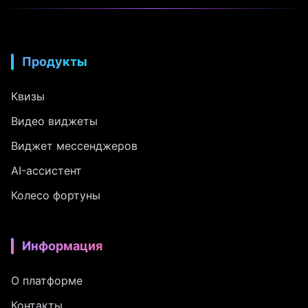
Продукты
Квизы
Видео виджеты
Виджет мессенджеров
AI-ассистент
Колесо фортуны
Информация
О платформе
Контакты