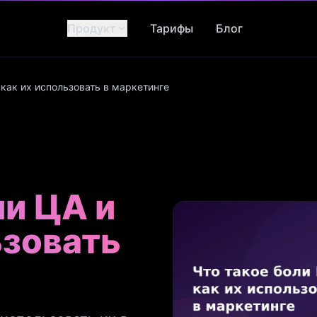
Продукт
Тарифы
Блог
 как их использовать в маркетинге
ли ЦА и
ьзовать