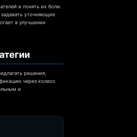
ателей и понять их боли.
ет задавать уточняющие
огает в улучшении
атегии
редлагать решения,
ификацию через колесо
ельным и