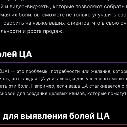
кой и видео-виджеты, которые позволяют собрат
мая их боли, вы сможете не только улучшить свой
 говорить на языке ваших клиентов, что в свою оч
льности и роста продаж.
олей ЦА
(ЦА) — это проблемы, потребности или желания, котор
ать, что каждая ЦА уникальна, и для успешного марке
ать эти боли. Например, если ваша ЦА сталкивается с
основой для создания целевых квизов, которые помогут
 для выявления болей ЦА