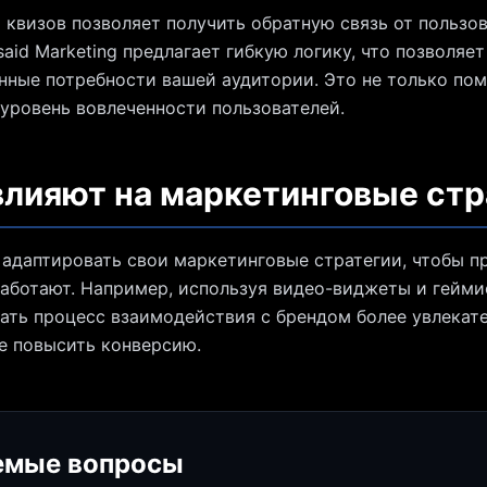
квизов позволяет получить обратную связь от пользов
said Marketing предлагает гибкую логику, что позволя
нные потребности вашей аудитории. Это не только пом
 уровень вовлеченности пользователей.
влияют на маркетинговые стр
 адаптировать свои маркетинговые стратегии, чтобы п
аботают. Например, используя видео-виджеты и гейм
ать процесс взаимодействия с брендом более увлекат
е повысить конверсию.
емые вопросы