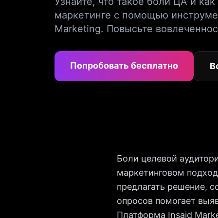
Узнайте, что такое боли ЦА и как
маркетинге с помощью инструмен
Marketing. Повысьте вовлеченнос
Попробовать бесплатно
В
Боли целевой аудитор
маркетинговом подходе
предлагать решение, с
опросов помогает выя
Платформа Insaid Mark