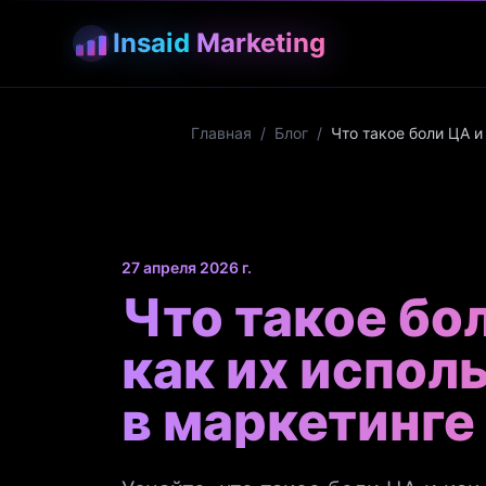
Insaid
Marketing
Главная
/
Блог
/
Что такое боли ЦА и
27 апреля 2026 г.
Что такое бо
как их испол
в маркетинге