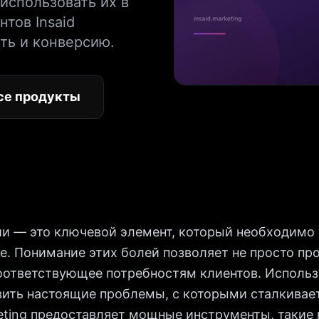
 использовать их в
тов Insaid
ть и конверсию.
се продукты
ии — это ключевой элемент, который необходимо
. Понимание этих болей позволяет не просто про
оответствующее потребностям клиентов. Использ
вить настоящие проблемы, с которыми сталкивае
eting предоставляет мощные инструменты, такие 