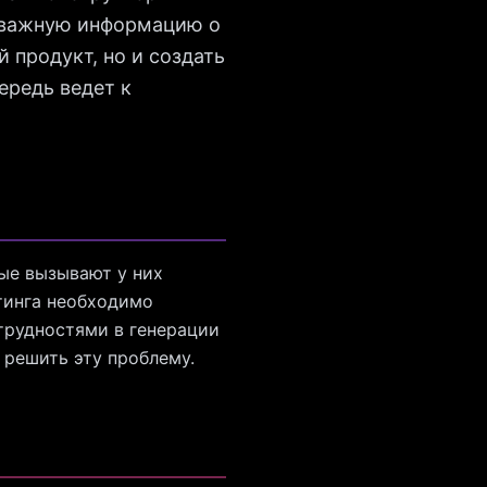
ь важную информацию о
 продукт, но и создать
ередь ведет к
ые вызывают у них
тинга необходимо
 трудностями в генерации
 решить эту проблему.