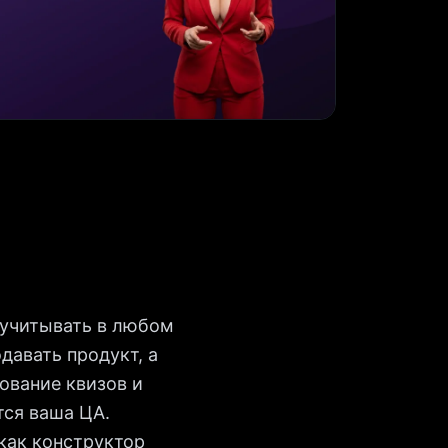
 учитывать в любом
давать продукт, а
ование квизов и
тся ваша ЦА.
как конструктор