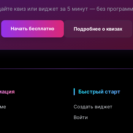
айте квиз или виджет за 5 минут — без програм
Начать бесплатно
Подробнее о квизах
мация
Быстрый старт
рме
Создать виджет
Войти