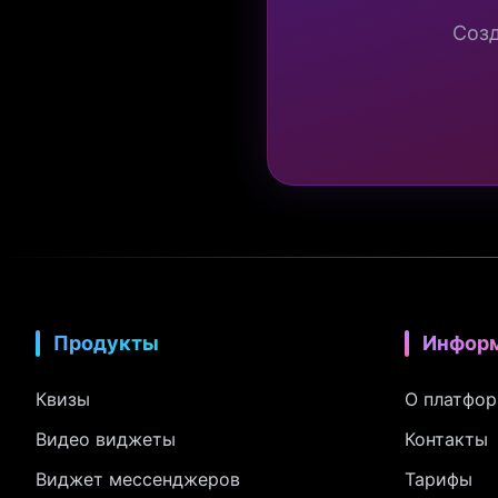
Созд
Продукты
Инфор
Квизы
О платфо
Видео виджеты
Контакты
Виджет мессенджеров
Тарифы