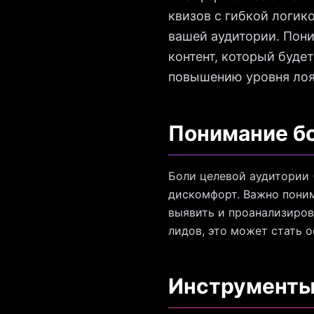
квизов с гибкой логи
вашей аудитории. Пони
контент, который будет
повышению уровня лоя
Понимание б
Боли целевой аудитории 
дискомфорт. Важно поним
выявить и проанализиров
лидов, это может стать 
Инструменты