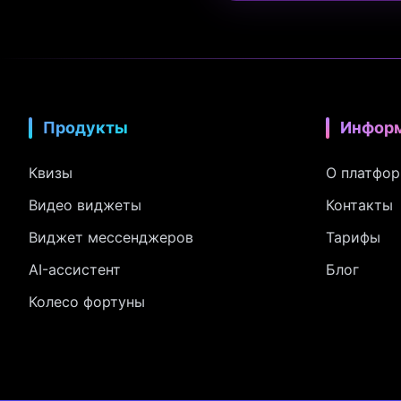
Продукты
Инфор
Квизы
О платфо
Видео виджеты
Контакты
Виджет мессенджеров
Тарифы
AI-ассистент
Блог
Колесо фортуны