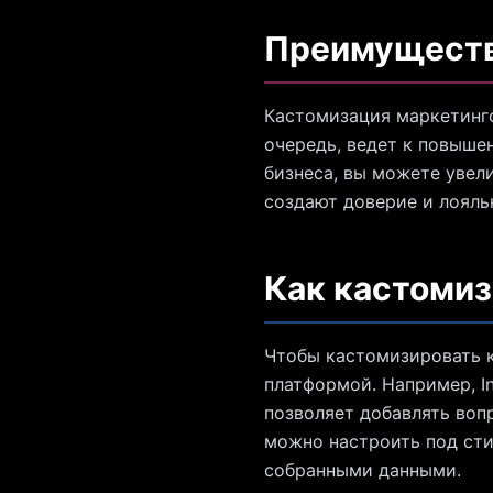
Преимуществ
Кастомизация маркетинго
очередь, ведет к повыше
бизнеса, вы можете увел
создают доверие и лояль
Как кастомиз
Чтобы кастомизировать к
платформой. Например, In
позволяет добавлять воп
можно настроить под сти
собранными данными.