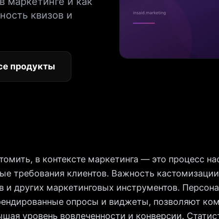
в маркетинге и как
ность квизов и
се продукты
томить, в контексте маркетинга — это процесс на
ные требования клиентов. Важность кастомизации
ов и других маркетинговых инструментов. Персон
брендированные опросы и виджеты, позволяют ко
ышая уровень вовлеченности и конверсии. Статист