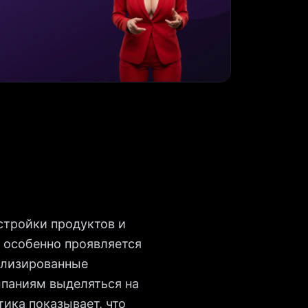
стройки продуктов и
 особенно проявляется
ализированные
мпаниям выделяться на
ика показывает, что