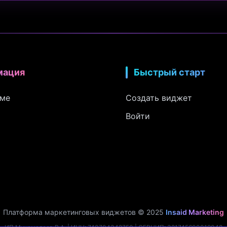
мация
Быстрый старт
рме
Создать виджет
Войти
Платформа маркетинговых виджетов © 2025
Insaid Marketing