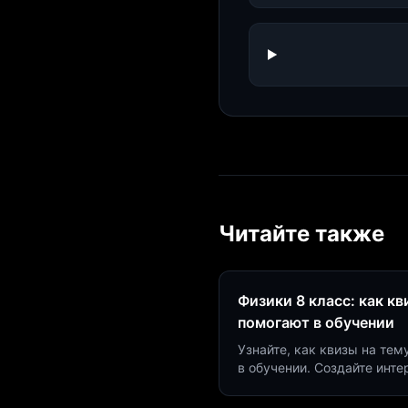
Читайте также
Физики 8 класс: как к
помогают в обучении
Узнайте, как квизы на тем
в обучении. Создайте инт
минут и увеличьте конвер