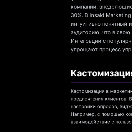
компании, внедряющие
30%. В Insaid Marketi
интуитивно понятный и
аудиторию, что в свою
Интеграции с популяр
упрощают процесс упр
Кастомизация
Кастомизация в маркетин
предпочтения клиентов. 
настройки опросов, видж
Например, с помощью кон
взаимодействие с польз