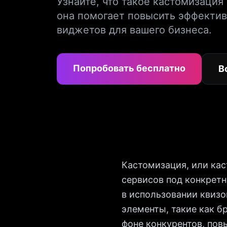
Узнайте, что такое кастомизация 
она помогает повысить эффектив
виджетов для вашего бизнеса.
Попробовать бесплатно
В
Кастомизация, или кас
сервисов под конкрет
в использовании квиз
элементы, такие как 
фоне конкурентов, пов