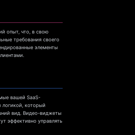
й опыт, что, в свою
льные требования своего
рендированные элементы
клиентами.
мые вашей SaaS-
й логикой, который
ешний вид. Видео-виджеты
гут эффективно управлять