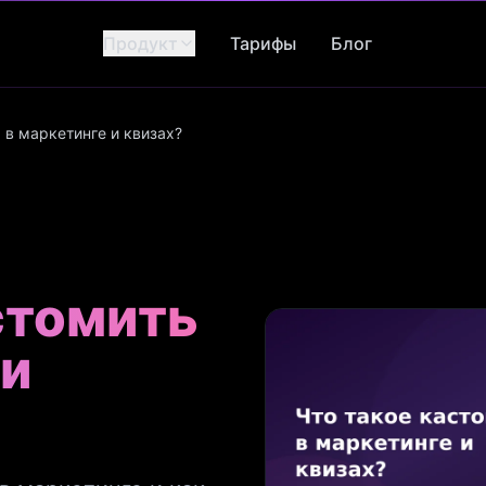
Продукт
Тарифы
Блог
 в маркетинге и квизах?
стомить
 и