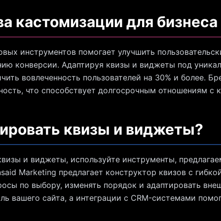
а кастомизации для бизнеса
вых инструментов помогает улучшить пользовательски
нию конверсии. Адаптируя квизы и виджеты под уника
ичить вовлеченность пользователей на 30% и более. Б
ность, что способствует долгосрочным отношениям с 
ировать квизы и виджеты?
визы и виджеты, используйте инструменты, предлагае
said Marketing предлагает конструктор квизов с гибко
росы по выбору, изменять порядок и адаптировать вн
ль вашего сайта, а интеграции с CRM-системами помо