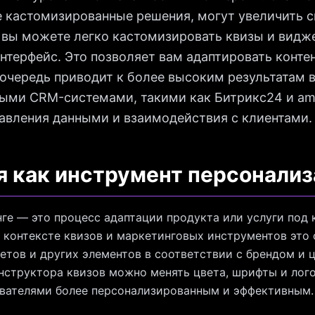
 кастомизированные решения, могут увеличить с
ng вы можете легко кастомизировать квизы и видж
нтерфейс. Это позволяет вам адаптировать конте
 очередь приводит к более высоким результатам 
ными CRM-системами, такими как Битрикс24 и a
авления данными и взаимодействия с клиентами.
 как инструмент персонали
ге — это процесс адаптации продукта или услуги под
В контексте квизов и маркетинговых инструментов это
етов и других элементов в соответствии с брендом и 
структора квизов можно менять цвета, шрифты и лого
ователями более персонализированным и эффективным.