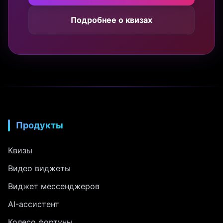
Подробнее о квизах
Продукты
Квизы
Видео виджеты
Виджет мессенджеров
AI-ассистент
Колесо фортуны