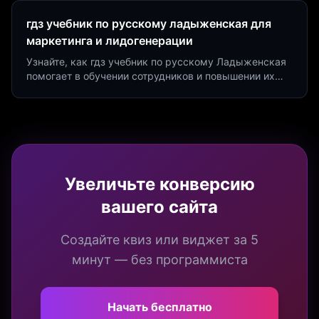
гдз учебник по русскому ладыженская для
маркетинга и лидогенерации
Узнайте, как гдз учебник по русскому Ладыженская
помогает в обучении сотрудников и повышении их
продуктивности. Интеграция квизов и виджетов.
Увеличьте конверсию
вашего сайта
Создайте квиз или виджет за 5
минут — без программиста
Начать бесплатно