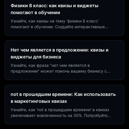
Физики 8 класс: как квизы и виджеты
помогают в обучении
Узнайте, как квизы на тему 'физики 8 класс'
помогают в обучении. Создайте интерактивные
виджеты за 5 минут и увеличьте конверсию до 40%.
Нет чем является в предложении: квизы и
виджеты для бизнеса
Узнайте, как фраза "нет чем является в
предложении" может помочь вашему бизнесу с
помощью квизов и виджетов. Увеличьте конверсию
на 40%!
not в прошедшем времени: Как использовать
в маркетинговых квизах
Узнайте, как 'not в прошедшем времени' в квизах
увеличивает вовлеченность на 30%. Попробуйте
создать квиз за 5 минут на платформе Insaid
Marketing.