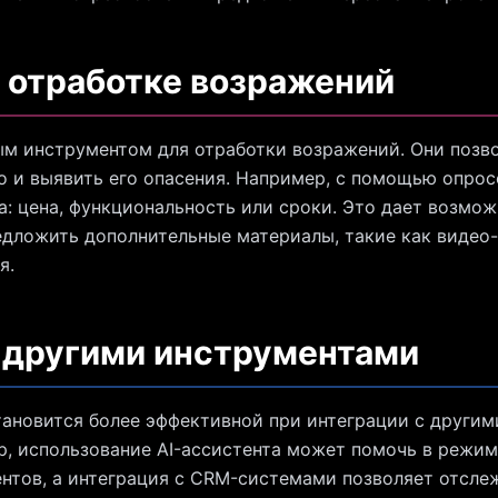
в отработке возражений
м инструментом для отработки возражений. Они позво
о и выявить его опасения. Например, с помощью опрос
а: цена, функциональность или сроки. Это дает возмож
едложить дополнительные материалы, такие как видео
я.
 другими инструментами
тановится более эффективной при интеграции с други
, использование AI-ассистента может помочь в режим
ентов, а интеграция с CRM-системами позволяет отсле