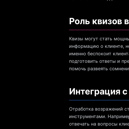
Роль квизов 
Квизы могут стать мощны
информацию о клиенте, н
именно беспокоит клиент
подготовить ответы и пр
помочь развеять сомнени
Интеграция с
Отработка возражений с
инструментами. Например
отвечать на вопросы кли