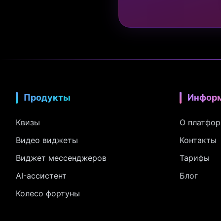
Продукты
Инфор
Квизы
О платфо
Видео виджеты
Контакты
Виджет мессенджеров
Тарифы
AI-ассистент
Блог
Колесо фортуны