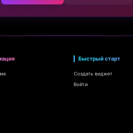
мация
Быстрый старт
рме
Создать виджет
Войти