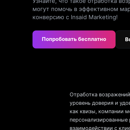
Узнайте, что такое отработка во
могут помочь в эффективном ма
конверсию с Insaid Marketing!
Попробовать бесплатно
В
Отработка возражений
уровень доверия и удо
как квизы, компании м
персонализированные р
взаимодействии с клие