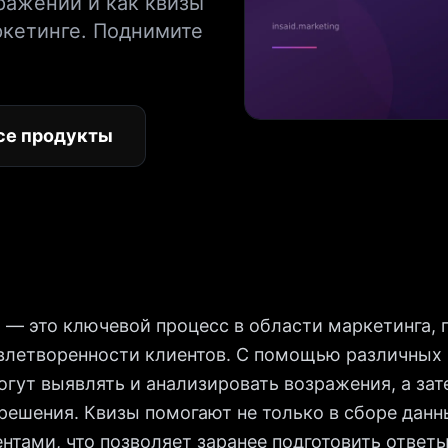
зражений и как квизы
ркетинге. Поднимите
се продукты
 — это ключевой процесс в области маркетинга,
влетворенности клиентов. С помощью различных 
огут выявлять и анализировать возражения, а зат
ешения. Квизы помогают не только в сборе данны
нтами, что позволяет заранее подготовить ответ