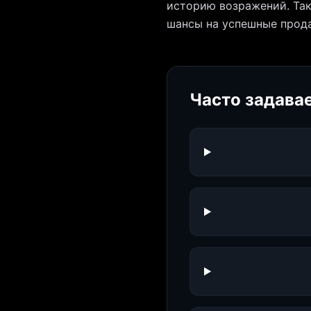
историю возражений. Та
шансы на успешные прод
Часто задава