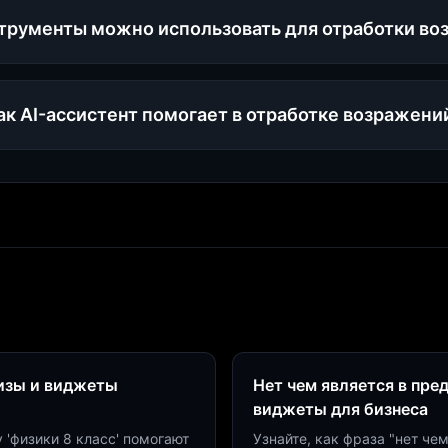
трументы можно использовать для отработки в
ак AI-ассистент помогает в отработке возражени
визы и виджеты
Нет чем является в пре
виджеты для бизнеса
у 'физики 8 класс' помогают
Узнайте, как фраза "нет че