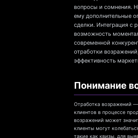
вопросы и сомнения. 
ему дополнительные оп
сделки. Интеграция с
возможность моментал
современной конкурент
отработки возражений,
эффективность маркети
Понимание в
Отработка возражений — 
клиентов в процессе прод
возражений может значи
клиенты могут колебатьс
такие как квизы, для вы