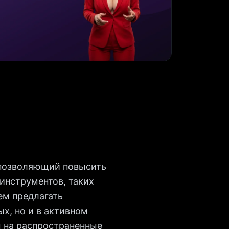
 позволяющий повысить
инструментов, таких
ем предлагать
х, но и в активном
ы на распространенные