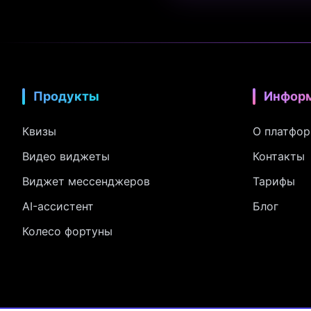
Продукты
Инфор
Квизы
О платфо
Видео виджеты
Контакты
Виджет мессенджеров
Тарифы
AI-ассистент
Блог
Колесо фортуны