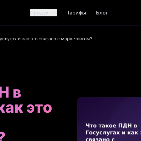
Продукт
Тарифы
Блог
услугах и как это связано с маркетингом?
Н в
как это
?