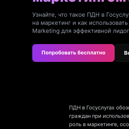
Узнайте, что такое ПДН в Госуслу
на маркетинг и как использовать
Marketing для эффективной лидо
Попробовать бесплатно
В
ПДН в Госуслугах обо
граждан при использо
роль в маркетинге, ос