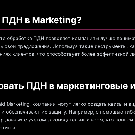
ПДН в Marketing?
сте обработка ПДН позволяет компаниям лучше понима
ь свои предложения. Используя такие инструменты, ка
иях клиентов, что способствует более эффективной л
овать ПДН в маркетинговые
id Marketing, компании могут легко создать квизы и в
 и обеспечивают их защиту. Например, с помощью гиб
р данных с учетом законодательных норм, что повысит
етинга.