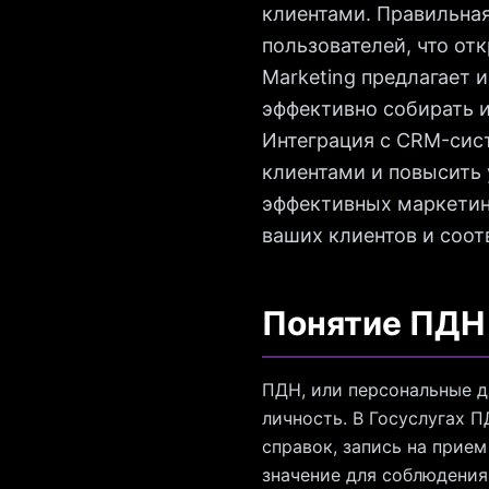
клиентами. Правильна
пользователей, что от
Marketing предлагает 
эффективно собирать 
Интеграция с CRM-сис
клиентами и повысить 
эффективных маркетин
ваших клиентов и соо
Понятие ПДН 
ПДН, или персональные д
личность. В Госуслугах П
справок, запись на прие
значение для соблюдения