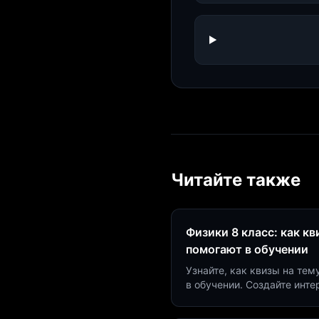
Читайте также
Физики 8 класс: как к
помогают в обучении
Узнайте, как квизы на тем
в обучении. Создайте инт
минут и увеличьте конвер