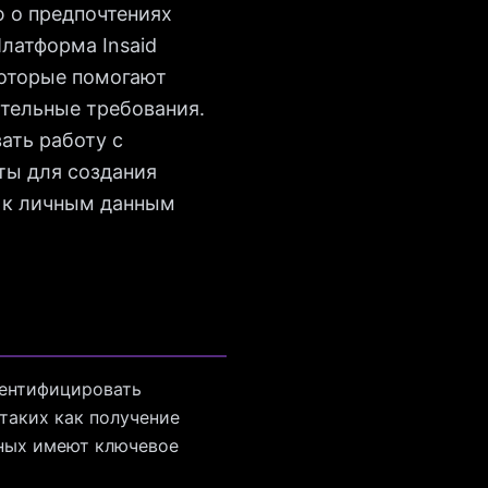
 о предпочтениях
латформа Insaid
которые помогают
тельные требования.
ать работу с
ты для создания
 к личным данным
дентифицировать
 таких как получение
нных имеют ключевое