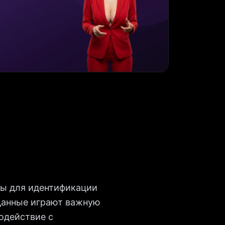
мы для идентификации
 данные играют важную
одействие с