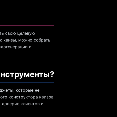
ть свою целевую
к квизы, можно собрать
идогенерации и
 инструменты?
иджеты, которые не
кого конструктора квизов
 доверие клиентов и