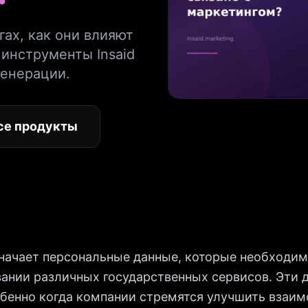
гах, как они влияют
 инструменты Insaid
генерации.
се продукты
значает персональные данные, которые необходи
вании различных государственных сервисов. Эти
обенно когда компании стремятся улучшить взаим