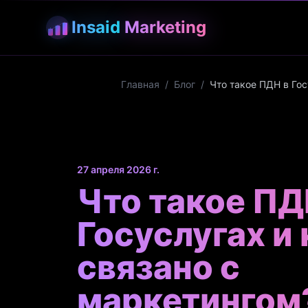
Insaid
Marketing
Главная
/
Блог
/
Что такое ПДН в Гос
27 апреля 2026 г.
Что такое ПД
Госуслугах и 
связано с
маркетингом