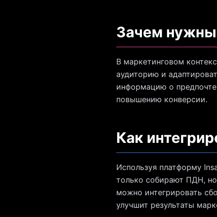
Зачем нужны 
В маркетинговом контек
аудиторию и адаптироват
информацию о предпочтен
повышению конверсии.
Как интегрир
Используя платформу Insa
только собирают ПДН, но
можно интегрировать сбо
улучшит результаты марк