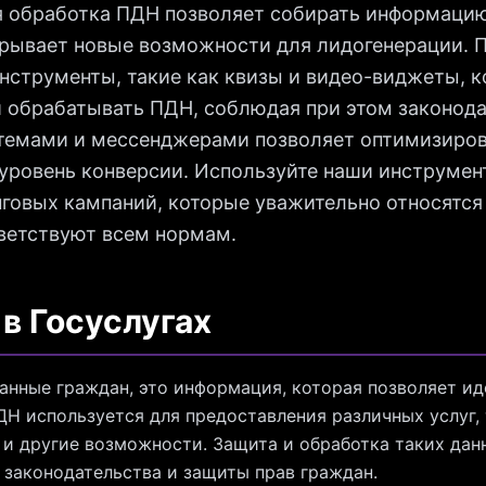
я обработка ПДН позволяет собирать информацию
крывает новые возможности для лидогенерации. П
инструменты, такие как квизы и видео-виджеты, 
и обрабатывать ПДН, соблюдая при этом законода
темами и мессенджерами позволяет оптимизиров
уровень конверсии. Используйте наши инструмен
говых кампаний, которые уважительно относятся
тветствуют всем нормам.
в Госуслугах
анные граждан, это информация, которая позволяет и
ДН используется для предоставления различных услуг,
м и другие возможности. Защита и обработка таких да
 законодательства и защиты прав граждан.