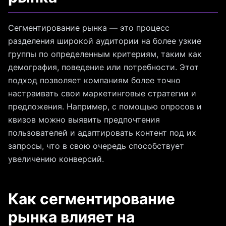
Сегментирование рынка — это процесс
разделения широкой аудитории на более узкие
группы по определенным критериям, таким как
демография, поведение или потребности. Этот
подход позволяет компаниям более точно
настраивать свои маркетинговые стратегии и
предложения. Например, с помощью опросов и
квизов можно выявить предпочтения
пользователей и адаптировать контент под их
запросы, что в свою очередь способствует
увеличению конверсий.
Как сегментирование
рынка влияет на