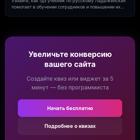
Узнайте, как гдз учебник по русскому Ладыженская
помогает в обучении сотрудников и повышении их
продуктивности. Интеграция квизов и виджетов.
Увеличьте конверсию
вашего сайта
Создайте квиз или виджет за 5
минут — без программиста
Начать бесплатно
Подробнее о квизах