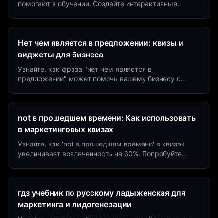
помогают в обучении. Создайте интерактивные
виджеты за 5 минут и увеличьте конверсию до 40%.
Нет чем является в предложении: квизы и
виджеты для бизнеса
Узнайте, как фраза "нет чем является в
предложении" может помочь вашему бизнесу с
помощью квизов и виджетов. Увеличьте конверсию
на 40%!
not в прошедшем времени: Как использовать
в маркетинговых квизах
Узнайте, как 'not в прошедшем времени' в квизах
увеличивает вовлеченность на 30%. Попробуйте
создать квиз за 5 минут на платформе Insaid
Marketing.
гдз учебник по русскому ладыженская для
маркетинга и лидогенерации