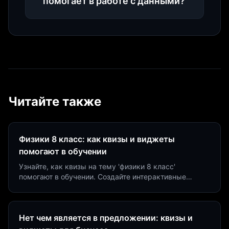
помогает в работе с данными?
Читайте также
Физики 8 класс: как квизы и виджеты
помогают в обучении
Узнайте, как квизы на тему 'физики 8 класс'
помогают в обучении. Создайте интерактивные
виджеты за 5 минут и увеличьте конверсию до 40%.
Нет чем является в предложении: квизы и