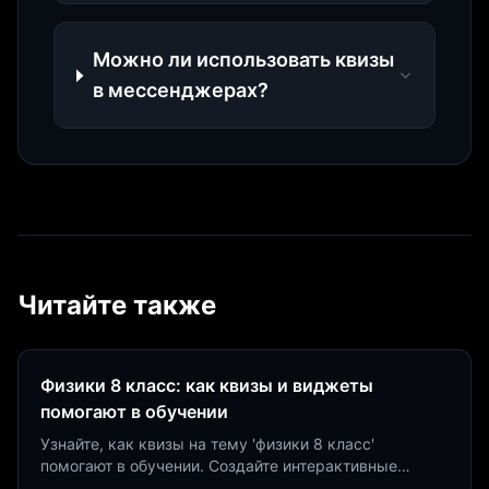
Можно ли использовать квизы
в мессенджерах?
Читайте также
Физики 8 класс: как квизы и виджеты
помогают в обучении
Узнайте, как квизы на тему 'физики 8 класс'
помогают в обучении. Создайте интерактивные
виджеты за 5 минут и увеличьте конверсию до 40%.