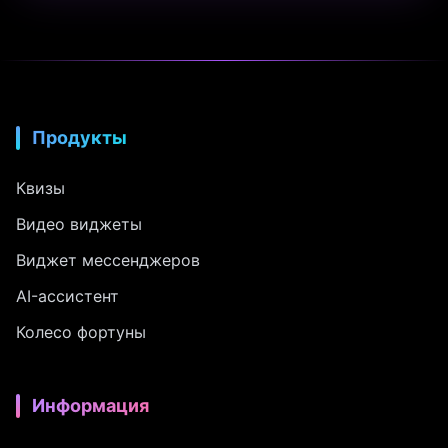
Продукты
Квизы
Видео виджеты
Виджет мессенджеров
AI-ассистент
Колесо фортуны
Информация