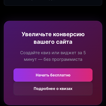
продуктивности. Интеграция квизов и виджетов.
Увеличьте конверсию
вашего сайта
Создайте квиз или виджет за 5
минут — без программиста
Начать бесплатно
Подробнее о квизах