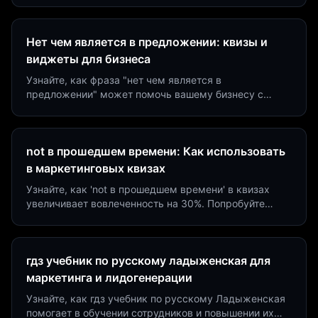
Нет чем является в предложении: квизы и
виджеты для бизнеса
Узнайте, как фраза "нет чем является в
предложении" может помочь вашему бизнесу с
помощью квизов и виджетов. Увеличьте конверсию
на 40%!
not в прошедшем времени: Как использовать
в маркетинговых квизах
Узнайте, как 'not в прошедшем времени' в квизах
увеличивает вовлеченность на 30%. Попробуйте
создать квиз за 5 минут на платформе Insaid
Marketing.
гдз учебник по русскому ладыженская для
маркетинга и лидогенерации
Узнайте, как гдз учебник по русскому Ладыженская
помогает в обучении сотрудников и повышении их