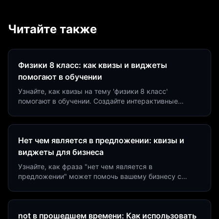
Читайте также
Физики 8 класс: как квизы и виджеты
помогают в обучении
Узнайте, как квизы на тему 'физики 8 класс'
помогают в обучении. Создайте интерактивные
виджеты за 5 минут и увеличьте конверсию до 40%.
Нет чем является в предложении: квизы и
виджеты для бизнеса
Узнайте, как фраза "нет чем является в
предложении" может помочь вашему бизнесу с
помощью квизов и виджетов. Увеличьте конверсию
на 40%!
not в прошедшем времени: Как использовать