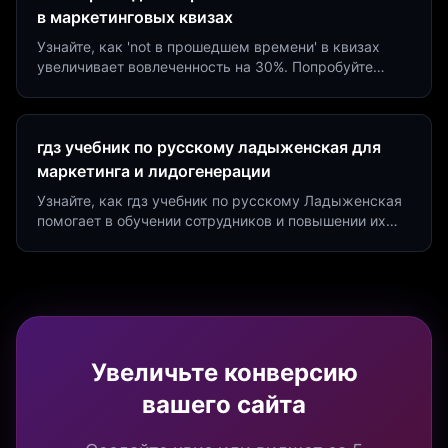
в маркетинговых квизах
Узнайте, как 'not в прошедшем времени' в квизах
увеличивает вовлеченность на 30%. Попробуйте
создать квиз за 5 минут на платформе Insaid
Marketing.
гдз учебник по русскому ладыженская для
маркетинга и лидогенерации
Узнайте, как гдз учебник по русскому Ладыженская
помогает в обучении сотрудников и повышении их
продуктивности. Интеграция квизов и виджетов.
Увеличьте конверсию
вашего сайта