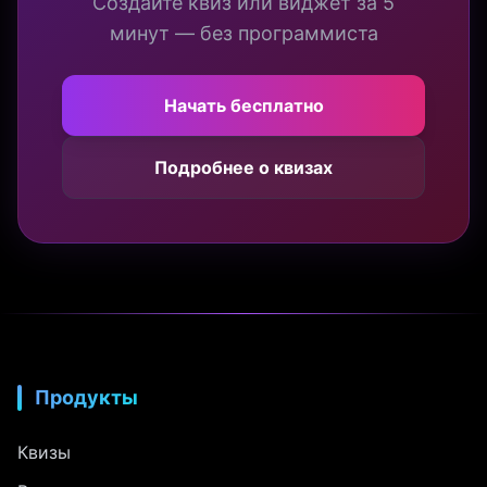
Создайте квиз или виджет за 5
минут — без программиста
Начать бесплатно
Подробнее о квизах
Продукты
Квизы