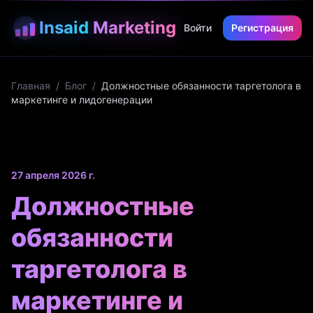
Insaid
Marketing
Войти
Регистрация
Главная
/
Блог
/
Должностные обязанности таргетолога в
маркетинге и лидогенерации
27 апреля 2026 г.
Должностные
обязанности
таргетолога в
маркетинге и