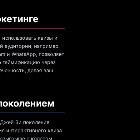
ркетинге
 использовать квизы и
й аудитории, например,
am и WhatsApp, позволяет
е геймификацию через
еченность, делая ваш
 поколением
Джей Зи поколения.
ия интерактивного квиза
 розыгрыше с колесом