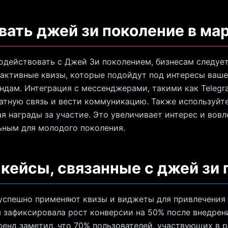
вать джей зи поколение в ма
действовать с Джей Зи поколением, бизнесам следует
активные квизы, которые подойдут под интересы ваше
ндам. Интеграция с мессенджерами, такими как Telegr
атную связь и вести коммуникацию. Также используйт
я награды за участие. Это увеличивает интерес и вовл
ьным для молодого поколения.
 кейсы, связанные с джей зи
успешно применяют квизы и виджеты для привлечения 
 зафиксировала рост конверсии на 50% после внедрен
бренд заметил, что 70% пользователей, участвующих в