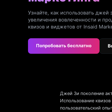
Узнайте, как использовать джей 
увеличения вовлеченности и пр
квизов и виджетов от Insaid Marke
Попробовать бесплатно
В
Джей Зи поколение ак
Использование квизов 
пользовательский опыт