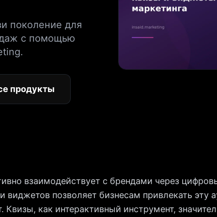
зи поколение для
одаж с помощью
ting.
се продукты
тивно взаимодействует с брендами через цифров
и виджетов позволяет бизнесам привлекать эту 
. Квизы, как интерактивный инструмент, значите