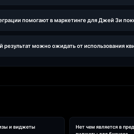
еграции помогают в маркетинге для Джей Зи по
й результат можно ожидать от использования кв
визы и виджеты
Нет чем является в пре