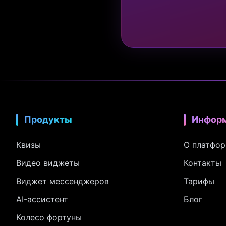
Продукты
Инфор
Квизы
О платфо
Видео виджеты
Контакты
Виджет мессенджеров
Тарифы
AI-ассистент
Блог
Колесо фортуны