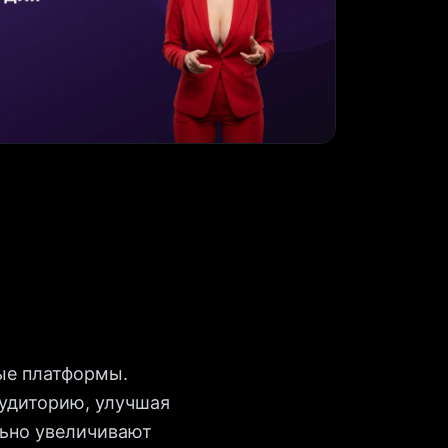
ые платформы.
аудиторию, улучшая
льно увеличивают