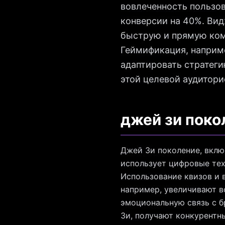
вовлеченность пользо
конверсии на 40%. Вид
быструю и прямую ком
Геймификация, наприме
адаптировать стратег
этой целевой аудитори
джей зи поко
Джей Зи поколение, вклю
использует цифровые тех
Использование квизов и 
например, увеличивают в
эмоциональную связь с 
Зи, получают конкурентн