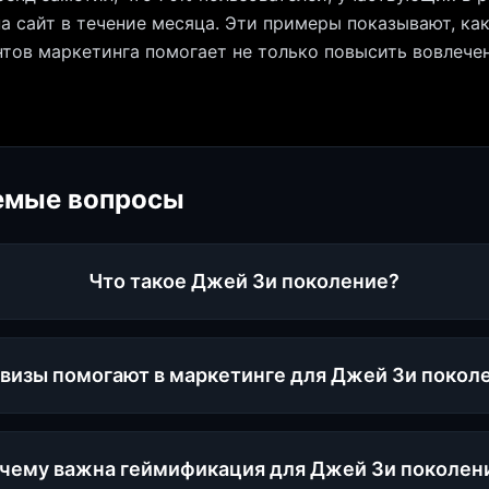
а сайт в течение месяца. Эти примеры показывают, ка
тов маркетинга помогает не только повысить вовлечен
емые вопросы
Что такое Джей Зи поколение?
квизы помогают в маркетинге для Джей Зи покол
чему важна геймификация для Джей Зи поколен