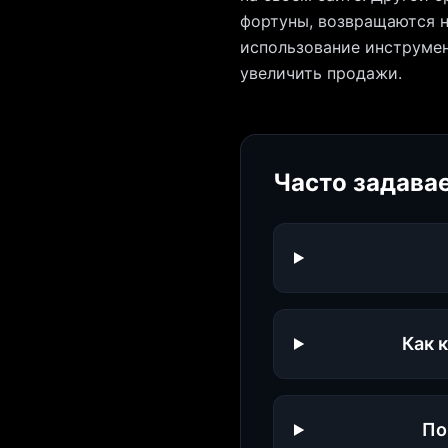
фортуны, возвращаются н
использование инструмен
увеличить продажи.
Часто задава
Как 
По