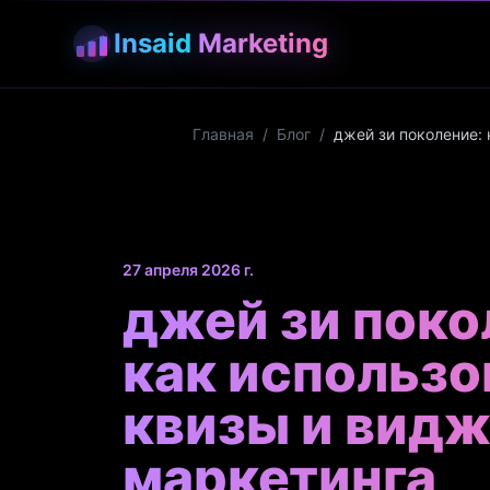
Insaid
Marketing
Главная
/
Блог
/
джей зи поколение:
27 апреля 2026 г.
джей зи поко
как использо
квизы и видж
маркетинга