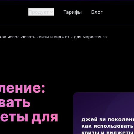
Продукт
Тарифы
Блог
 как использовать квизы и виджеты для маркетинга
ление:
вать
еты для