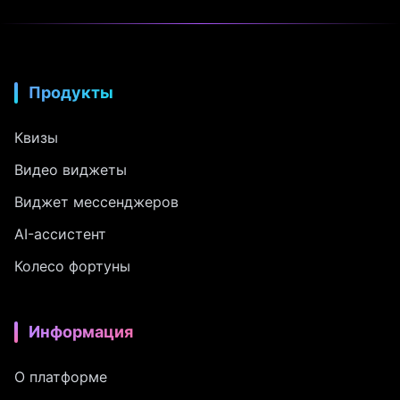
Продукты
Квизы
Видео виджеты
Виджет мессенджеров
AI-ассистент
Колесо фортуны
Информация
О платформе