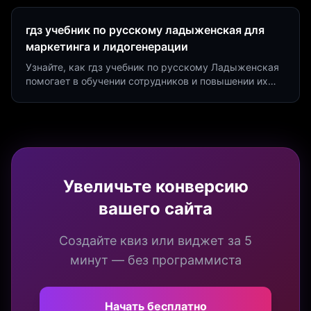
Marketing.
гдз учебник по русскому ладыженская для
маркетинга и лидогенерации
Узнайте, как гдз учебник по русскому Ладыженская
помогает в обучении сотрудников и повышении их
продуктивности. Интеграция квизов и виджетов.
Увеличьте конверсию
вашего сайта
Создайте квиз или виджет за 5
минут — без программиста
Начать бесплатно