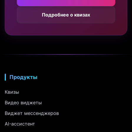
Подробнее о квизах
Продукты
Квизы
Видео виджеты
Виджет мессенджеров
AI-ассистент