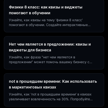
Физики 8 класс: как квизы и виджеты
помогают в обучении
Узнайте, как квизы на тему 'физики 8 класс'
помогают в обучении. Создайте интерактивные
виджеты за 5 минут и увеличьте конверсию до 40%.
Нет чем является в предложении: квизы и
виджеты для бизнеса
Узнайте, как фраза "нет чем является в
предложении" может помочь вашему бизнесу с
помощью квизов и виджетов. Увеличьте конверсию
на 40%!
not в прошедшем времени: Как использовать
в маркетинговых квизах
Узнайте, как 'not в прошедшем времени' в квизах
увеличивает вовлеченность на 30%. Попробуйте
создать квиз за 5 минут на платформе Insaid