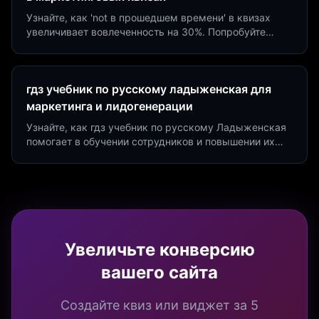
Узнайте, как 'not в прошедшем времени' в квизах
увеличивает вовлеченность на 30%. Попробуйте
создать квиз за 5 минут на платформе Insaid
Marketing.
гдз учебник по русскому ладыженская для
маркетинга и лидогенерации
Узнайте, как гдз учебник по русскому Ладыженская
помогает в обучении сотрудников и повышении их
продуктивности. Интеграция квизов и виджетов.
Увеличьте конверсию
вашего сайта
Создайте квиз или виджет за 5