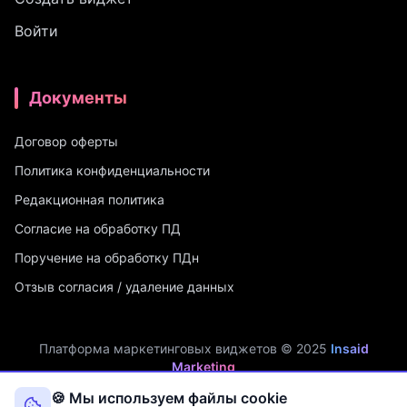
Войти
Документы
Договор оферты
Политика конфиденциальности
Редакционная политика
Согласие на обработку ПД
Поручение на обработку ПДн
Отзыв согласия / удаление данных
Платформа маркетинговых виджетов © 2025
Insaid
Marketing
ИП Мухамадеев Р.А. | ИНН: 740704342750 | ОГРНИП:
🍪 Мы используем файлы cookie