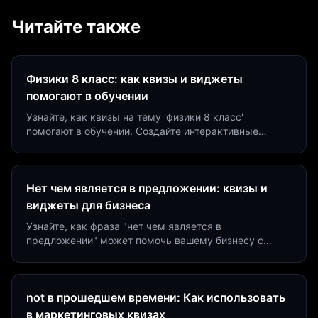
Читайте также
Физики 8 класс: как квизы и виджеты
помогают в обучении
Узнайте, как квизы на тему 'физики 8 класс'
помогают в обучении. Создайте интерактивные
виджеты за 5 минут и увеличьте конверсию до 40%.
Нет чем является в предложении: квизы и
виджеты для бизнеса
Узнайте, как фраза "нет чем является в
предложении" может помочь вашему бизнесу с
помощью квизов и виджетов. Увеличьте конверсию
на 40%!
not в прошедшем времени: Как использовать
в маркетинговых квизах