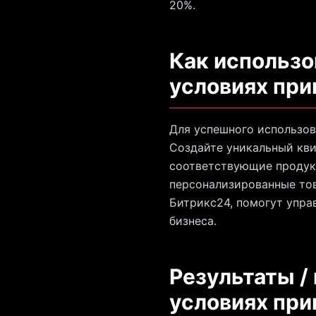
20%.
Как использо
условиях пр
Для успешного использов
Создайте уникальный кви
соответствующие продукт
персонализированные тов
Битрикс24, помогут упра
бизнеса.
Результаты /
условиях пр