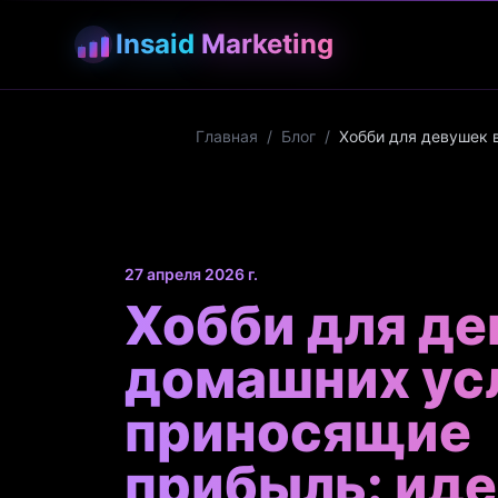
Insaid
Marketing
Главная
/
Блог
/
Хобби для девушек 
27 апреля 2026 г.
Хобби для де
домашних ус
приносящие
прибыль: иде