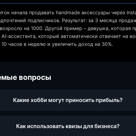
нток начала продавать handmade аксессуары через Ins
дпочтений подписчиков. Результат: за 3 месяца прода
возросло на 1000. Другой пример – девушка, которая 
 AI-ассистента, который автоматически отвечает на во
10 часов в неделю и увеличить доход на 30%.
емые вопросы
Какие хобби могут приносить прибыль?
Как использовать квизы для бизнеса?