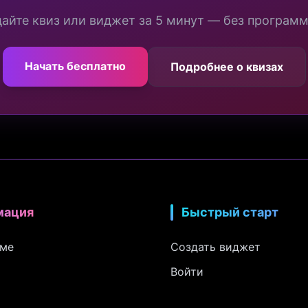
айте квиз или виджет за 5 минут — без програм
Начать бесплатно
Подробнее о квизах
мация
Быстрый старт
рме
Создать виджет
Войти