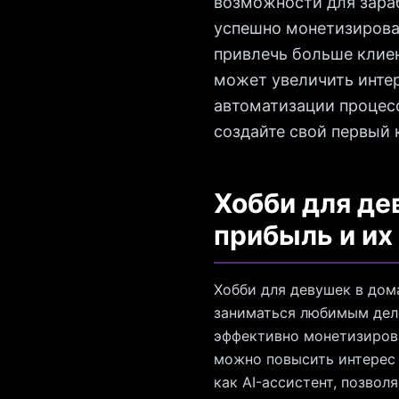
возможности для зараб
успешно монетизироват
привлечь больше клиен
может увеличить интер
автоматизации процесс
создайте свой первый к
Хобби для де
прибыль и их
Хобби для девушек в дом
заниматься любимым дело
эффективно монетизирова
можно повысить интерес 
как AI-ассистент, позво