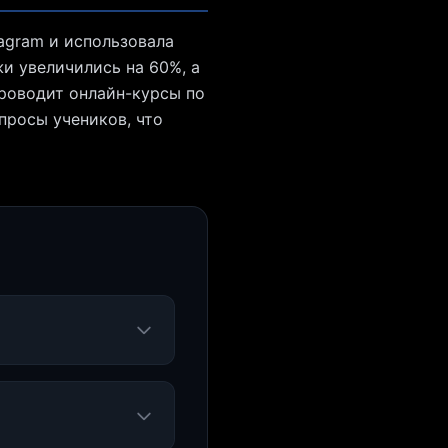
tagram и использовала
жи увеличились на 60%, а
проводит онлайн-курсы по
просы учеников, что