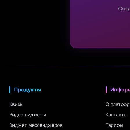
Созд
Продукты
Инфор
Квизы
О платфо
Видео виджеты
Контакты
Виджет мессенджеров
Тарифы