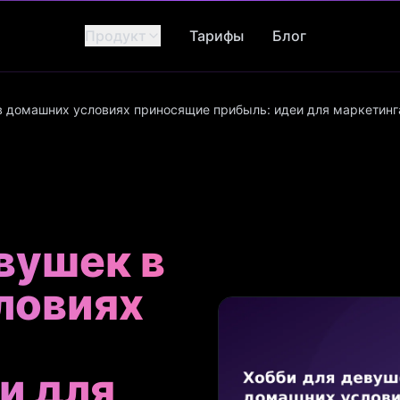
Продукт
Тарифы
Блог
в домашних условиях приносящие прибыль: идеи для маркетинг
вушек в
ловиях
и для