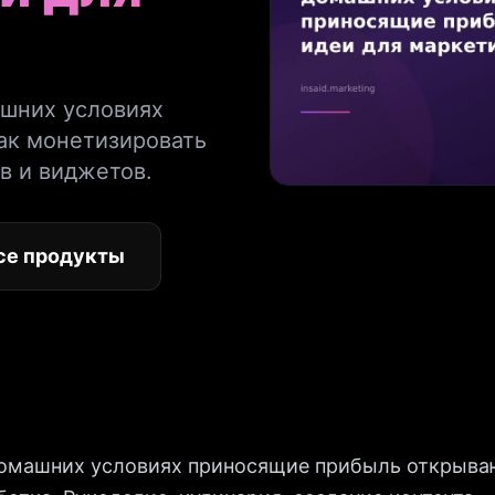
ашних условиях
ак монетизировать
в и виджетов.
се продукты
домашних условиях приносящие прибыль открыв