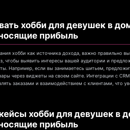
вать хобби для девушек в д
иносящие прибыль
ания хобби как источника дохода, важно правильно вы
з, чтобы выявить интересы вашей аудитории и предло
ы. Например, если вы занимаетесь шитьем, предложи
ары через виджеты на своем сайте. Интеграции с CRM
влять заказами и взаимодействием с клиентами, что у
 кейсы хобби для девушек в 
иносящие прибыль