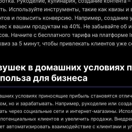
отка. Рукоделие, кулинария, создание контента –
ь. Используйте инструменты, такие как квизы и
тов и повысить конверсию. Например, создание у
ес к вашим продуктам на 40%. Не забывайте об 
ов. Начните с бесплатного тарифа на платформе In
виз за 5 минут, чтобы привлекать клиентов уже с
вушек в домашних условиях 
 польза для бизнеса
ашних условиях приносящие прибыль становятся отли
м, но и зарабатывать. Например, рукоделие или созд
ть через социальные сети и интернет-магазины. Испо
потенциальных клиентов и увеличить продажи. Внедре
ляет автоматизировать взаимодействие с клиентами и 