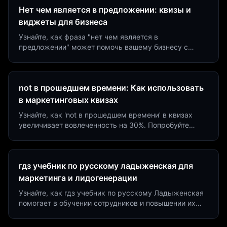
Нет чем является в предложении: квизы и
виджеты для бизнеса
Узнайте, как фраза "нет чем является в
предложении" может помочь вашему бизнесу с
помощью квизов и виджетов. Увеличьте конверсию
на 40%!
not в прошедшем времени: Как использовать
в маркетинговых квизах
Узнайте, как 'not в прошедшем времени' в квизах
увеличивает вовлеченность на 30%. Попробуйте
создать квиз за 5 минут на платформе Insaid
Marketing.
гдз учебник по русскому ладыженская для
маркетинга и лидогенерации
Узнайте, как гдз учебник по русскому Ладыженская
помогает в обучении сотрудников и повышении их
продуктивности. Интеграция квизов и виджетов.