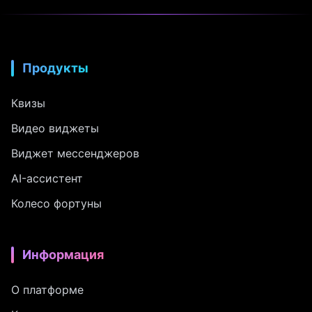
Продукты
Квизы
Видео виджеты
Виджет мессенджеров
AI-ассистент
Колесо фортуны
Информация
О платформе