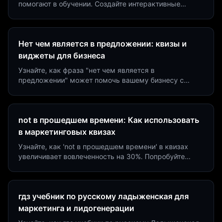
помогают в обучении. Создайте интерактивные
виджеты за 5 минут и увеличьте конверсию до 40%.
Нет чем является в предложении: квизы и
виджеты для бизнеса
Узнайте, как фраза "нет чем является в
предложении" может помочь вашему бизнесу с
помощью квизов и виджетов. Увеличьте конверсию
на 40%!
not в прошедшем времени: Как использовать
в маркетинговых квизах
Узнайте, как 'not в прошедшем времени' в квизах
увеличивает вовлеченность на 30%. Попробуйте
создать квиз за 5 минут на платформе Insaid
Marketing.
гдз учебник по русскому ладыженская для
маркетинга и лидогенерации