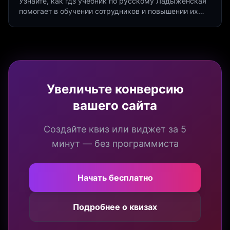
Узнайте, как гдз учебник по русскому Ладыженская
помогает в обучении сотрудников и повышении их
продуктивности. Интеграция квизов и виджетов.
Увеличьте конверсию
вашего сайта
Создайте квиз или виджет за 5
минут — без программиста
Начать бесплатно
Подробнее о квизах