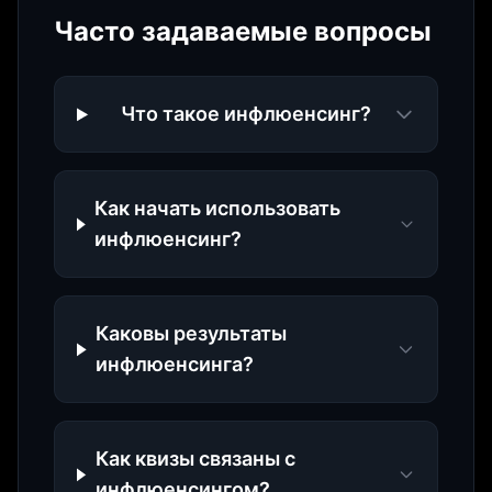
Часто задаваемые вопросы
Что такое инфлюенсинг?
Как начать использовать
инфлюенсинг?
Каковы результаты
инфлюенсинга?
Как квизы связаны с
инфлюенсингом?