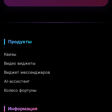
Продукты
Квизы
Видео виджеты
Виджет мессенджеров
AI-ассистент
Колесо фортуны
Информация