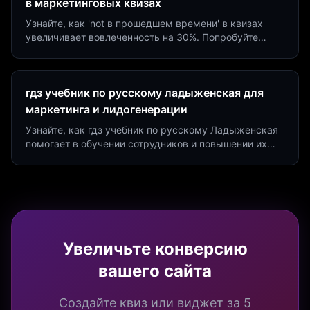
в маркетинговых квизах
Узнайте, как 'not в прошедшем времени' в квизах
увеличивает вовлеченность на 30%. Попробуйте
создать квиз за 5 минут на платформе Insaid
Marketing.
гдз учебник по русскому ладыженская для
маркетинга и лидогенерации
Узнайте, как гдз учебник по русскому Ладыженская
помогает в обучении сотрудников и повышении их
продуктивности. Интеграция квизов и виджетов.
Увеличьте конверсию
вашего сайта
Создайте квиз или виджет за 5