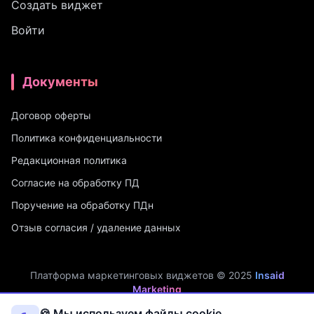
Создать виджет
Войти
Документы
Договор оферты
Политика конфиденциальности
Редакционная политика
Согласие на обработку ПД
Поручение на обработку ПДн
Отзыв согласия / удаление данных
Платформа маркетинговых виджетов © 2025
Insaid
Marketing
ИП Мухамадеев Р.А. | ИНН: 740704342750 | ОГРНИП:
🍪 Мы используем файлы cookie