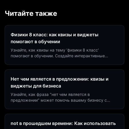
Читайте также
Физики 8 класс: как квизы и виджеты
помогают в обучении
Узнайте, как квизы на тему 'физики 8 класс'
помогают в обучении. Создайте интерактивные
виджеты за 5 минут и увеличьте конверсию до 40%.
Нет чем является в предложении: квизы и
виджеты для бизнеса
Узнайте, как фраза "нет чем является в
предложении" может помочь вашему бизнесу с
помощью квизов и виджетов. Увеличьте конверсию
на 40%!
not в прошедшем времени: Как использовать