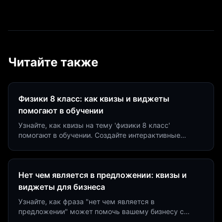
Читайте также
Физики 8 класс: как квизы и виджеты
помогают в обучении
Узнайте, как квизы на тему 'физики 8 класс'
помогают в обучении. Создайте интерактивные
виджеты за 5 минут и увеличьте конверсию до 40%.
Нет чем является в предложении: квизы и
виджеты для бизнеса
Узнайте, как фраза "нет чем является в
предложении" может помочь вашему бизнесу с
помощью квизов и виджетов. Увеличьте конверсию