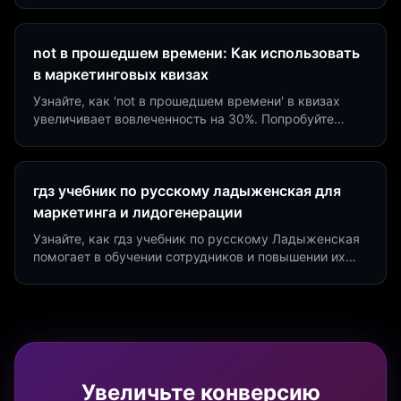
на 40%!
not в прошедшем времени: Как использовать
в маркетинговых квизах
Узнайте, как 'not в прошедшем времени' в квизах
увеличивает вовлеченность на 30%. Попробуйте
создать квиз за 5 минут на платформе Insaid
Marketing.
гдз учебник по русскому ладыженская для
маркетинга и лидогенерации
Узнайте, как гдз учебник по русскому Ладыженская
помогает в обучении сотрудников и повышении их
продуктивности. Интеграция квизов и виджетов.
Увеличьте конверсию