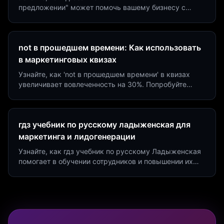
предложении" может помочь вашему бизнесу с
помощью квизов и виджетов. Увеличьте конверсию
на 40%!
not в прошедшем времени: Как использовать
в маркетинговых квизах
Узнайте, как 'not в прошедшем времени' в квизах
увеличивает вовлеченность на 30%. Попробуйте
создать квиз за 5 минут на платформе Insaid
Marketing.
гдз учебник по русскому ладыженская для
маркетинга и лидогенерации
Узнайте, как гдз учебник по русскому Ладыженская
помогает в обучении сотрудников и повышении их
продуктивности. Интеграция квизов и виджетов.