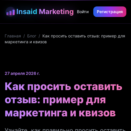
Insaid
Marketing
Войти
Регистрация
Главная
/
Блог
/
Как просить оставить отзыв: пример для
маркетинга и квизов
27 апреля 2026 г.
Как просить оставить
отзыв: пример для
маркетинга и квизов
Узнайте, как правильно просить оставить