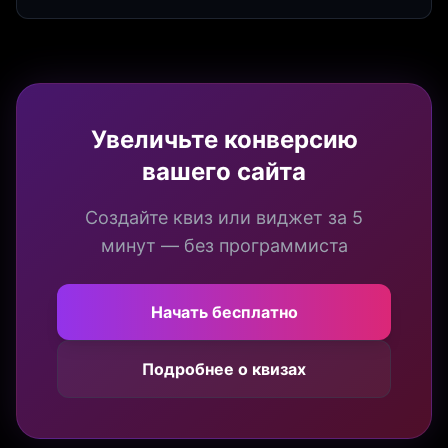
продуктивности. Интеграция квизов и виджетов.
Увеличьте конверсию
вашего сайта
Создайте квиз или виджет за 5
минут — без программиста
Начать бесплатно
Подробнее о квизах