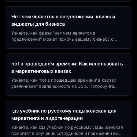
Нет чем является в предложении: квизы и
виджеты для бизнеса
Узнайте, как фраза "нет чем является в
предложении" может помочь вашему бизнесу с
помощью квизов и виджетов. Увеличьте конверсию
на 40%!
not в прошедшем времени: Как использовать
в маркетинговых квизах
Узнайте, как 'not в прошедшем времени' в квизах
увеличивает вовлеченность на 30%. Попробуйте
создать квиз за 5 минут на платформе Insaid
Marketing.
гдз учебник по русскому ладыженская для
маркетинга и лидогенерации
Узнайте, как гдз учебник по русскому Ладыженская
помогает в обучении сотрудников и повышении их