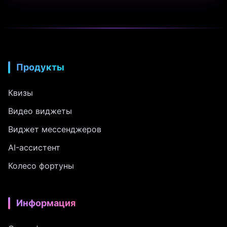
Продукты
Квизы
Видео виджеты
Виджет мессенджеров
AI-ассистент
Колесо фортуны
Информация