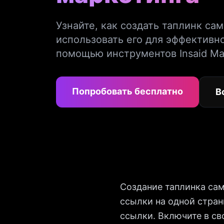
Узнайте, как создать таплинк са
использовать его для эффективно
помощью инструментов Insaid Mar
Попробовать бесплатно
В
Создание таплинка сам
ссылки на одной стран
ссылки. Включите в св