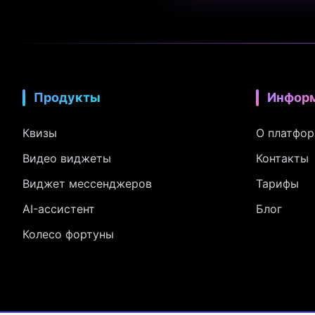
Продукты
Инфор
Квизы
О платфо
Видео виджеты
Контакты
Виджет мессенджеров
Тарифы
AI-ассистент
Блог
Колесо фортуны