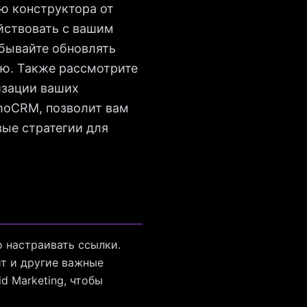
ю конструктора от
йствовать с вашим
абывайте обновлять
ию. Также рассмотрите
изации ваших
moCRM, позволит вам
вые стратегии для
о настраивать ссылки.
йт и другие важные
d Marketing, чтобы