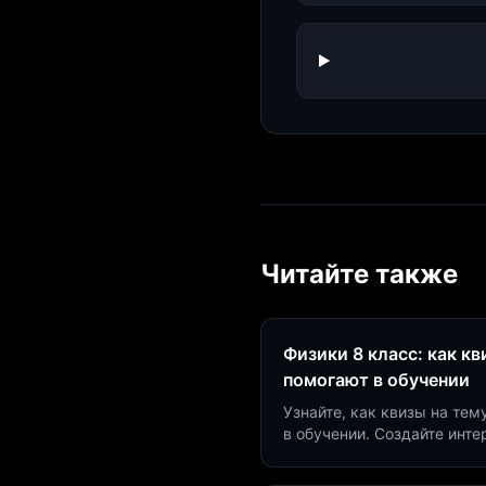
Читайте также
Физики 8 класс: как к
помогают в обучении
Узнайте, как квизы на тем
в обучении. Создайте инт
минут и увеличьте конвер