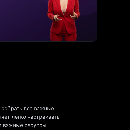
 собрать все важные
ляет легко настраивать
 и важные ресурсы.