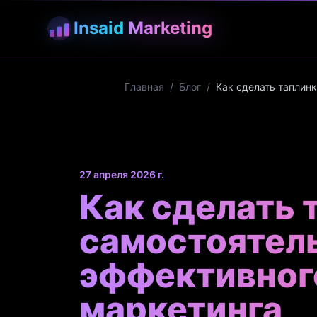
Insaid
Marketing
Главная
/
Блог
/
Как сделать таплин
27 апреля 2026 г.
Как сделать 
самостоятел
эффективног
маркетинга