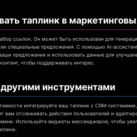
вать таплинк в маркетинговы
набор ссылок. Он может быть использован для генерац
ли специальные предложения. С помощью AI-ассистента
аши предложения и использовать данные для улучшен
контент, чтобы поддерживать интерес.
 другими инструментами
тивности интегрируйте ваш таплинк с CRM-системами,
т вам отслеживать действия пользователей и адаптир
емени. Используйте виджеты мессенджеров, чтобы уве
аплинк.