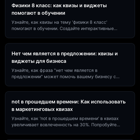
Физики 8 класс: как квизы и виджеты
помогают в обучении
Узнайте, как квизы на тему 'физики 8 класс'
помогают в обучении. Создайте интерактивные
виджеты за 5 минут и увеличьте конверсию до 40%.
Нет чем является в предложении: квизы и
виджеты для бизнеса
Узнайте, как фраза "нет чем является в
предложении" может помочь вашему бизнесу с
помощью квизов и виджетов. Увеличьте конверсию
на 40%!
not в прошедшем времени: Как использовать
в маркетинговых квизах
Узнайте, как 'not в прошедшем времени' в квизах
увеличивает вовлеченность на 30%. Попробуйте
создать квиз за 5 минут на платформе Insaid
Marketing.