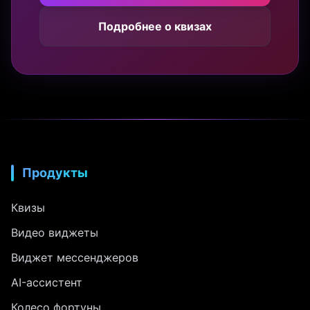
Подробнее о квизах
Продукты
Квизы
Видео виджеты
Виджет мессенджеров
AI-ассистент
Колесо фортуны