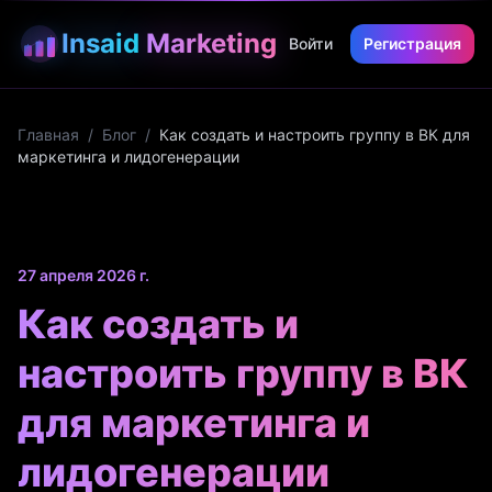
Insaid
Marketing
Войти
Регистрация
Главная
/
Блог
/
Как создать и настроить группу в ВК для
маркетинга и лидогенерации
27 апреля 2026 г.
Как создать и
настроить группу в ВК
для маркетинга и
лидогенерации