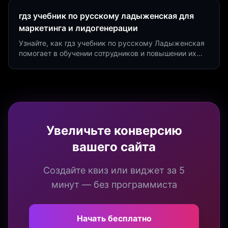
гдз учебник по русскому ладыженская для
маркетинга и лидогенерации
Узнайте, как гдз учебник по русскому Ладыженская
помогает в обучении сотрудников и повышении их
продуктивности. Интеграция квизов и виджетов.
Увеличьте конверсию
вашего сайта
Создайте квиз или виджет за 5
минут — без программиста
Начать бесплатно