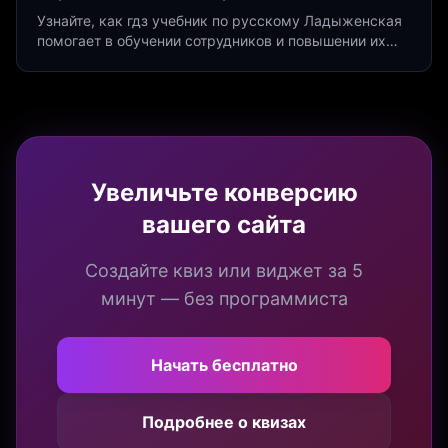
Узнайте, как гдз учебник по русскому Ладыженская
помогает в обучении сотрудников и повышении их
продуктивности. Интеграция квизов и виджетов.
Увеличьте конверсию
вашего сайта
Создайте квиз или виджет за 5
минут — без программиста
Начать бесплатно
Подробнее о квизах