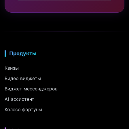
Продукты
Квизы
Видео виджеты
Виджет мессенджеров
AI-ассистент
Колесо фортуны