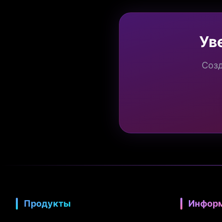
Ув
Созд
Продукты
Инфор