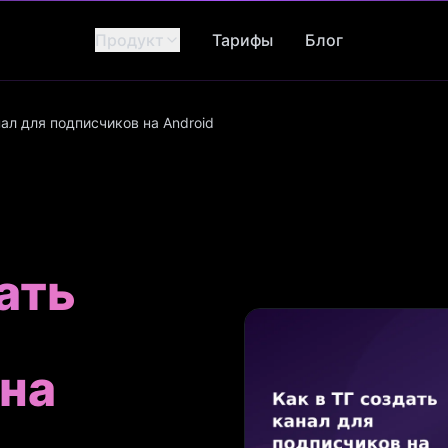
Продукт
Тарифы
Блог
нал для подписчиков на Android
ать
на