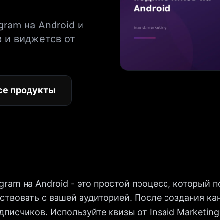
gram на Android и
в и виджетов от
се продукты
egram на Android - это простой процесс, который
твовать с вашей аудиторией. После создания кан
дписчиков. Используйте квизы от Insaid Marketing