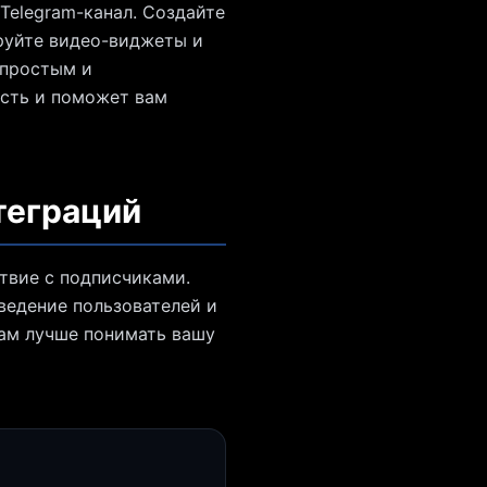
Telegram-канал. Создайте
руйте видео-виджеты и
 простым и
сть и поможет вам
теграций
твие с подписчиками.
ведение пользователей и
вам лучше понимать вашу