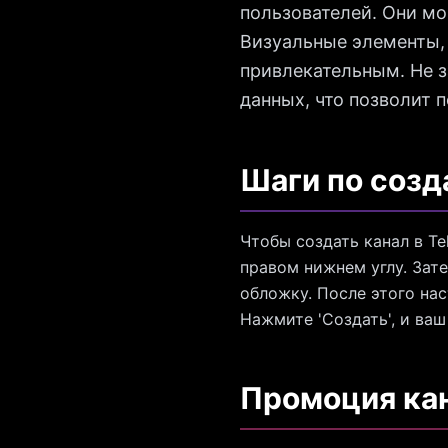
пользователей. Они мо
Визуальные элементы, 
привлекательным. Не з
данных, что позволит 
Шаги по созд
Чтобы создать канал в Te
правом нижнем углу. Зате
обложку. После этого на
Нажмите 'Создать', и ваш
Промоция кан