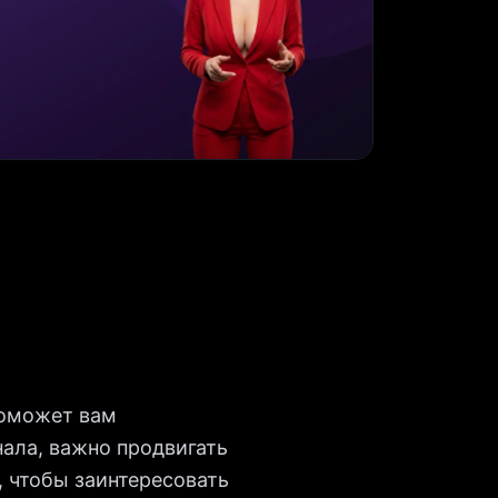
 поможет вам
ала, важно продвигать
, чтобы заинтересовать