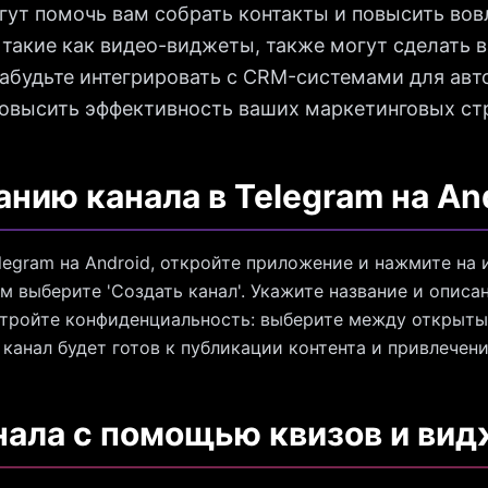
гут помочь вам собрать контакты и повысить вов
такие как видео-виджеты, также могут сделать в
абудьте интегрировать с CRM-системами для авт
повысить эффективность ваших маркетинговых ст
анию канала в Telegram на An
legram на Android, откройте приложение и нажмите на
м выберите 'Создать канал'. Укажите название и описан
стройте конфиденциальность: выберите между открыт
 канал будет готов к публикации контента и привлечен
ала с помощью квизов и вид