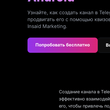
Узнайте, как создать канал в Tele
продвигать его с помощью квизо
Insaid Marketing.
Попробовать бесплатно
В
Создание канала в Tel
эффективно взаимодейс
его, чтобы привлечь по