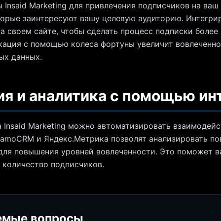
Insaid Marketing для привлечения подписчиков на ваш 
торые заинтересуют вашу целевую аудиторию. Интегри
 своем сайте, чтобы сделать процесс подписки более
кация с помощью колеса фортуны увеличит вовлеченно
ых данных.
я и аналитика с помощью ин
 Insaid Marketing можно автоматизировать взаимодейс
 amoCRM и Яндекс.Метрика позволят анализировать по
для повышения уровней вовлеченности. Это поможет 
 количество подписчиков.
емые вопросы