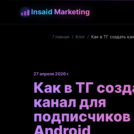
Insaid
Marketing
Главная
/
Блог
/
Как в ТГ создать ка
27 апреля 2026 г.
Как в ТГ созд
канал для
подписчиков 
Android