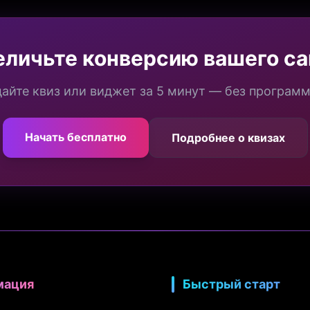
еличьте конверсию вашего са
айте квиз или виджет за 5 минут — без програм
Начать бесплатно
Подробнее о квизах
мация
Быстрый старт