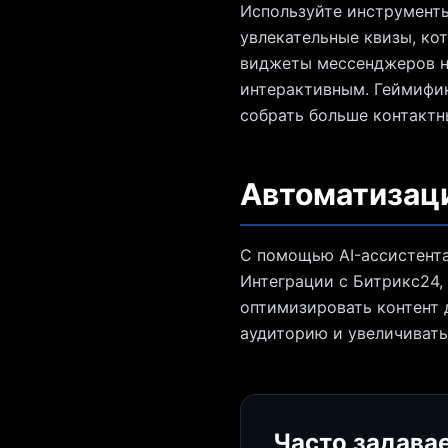
Используйте инструменты 
увлекательные квизы, ко
виджеты мессенджеров на
интерактивным. Геймифи
собрать больше контактн
Автоматизаци
С помощью AI-ассистента
Интеграции с Битрикс24,
оптимизировать контент 
аудиторию и увеличивать
Часто задава