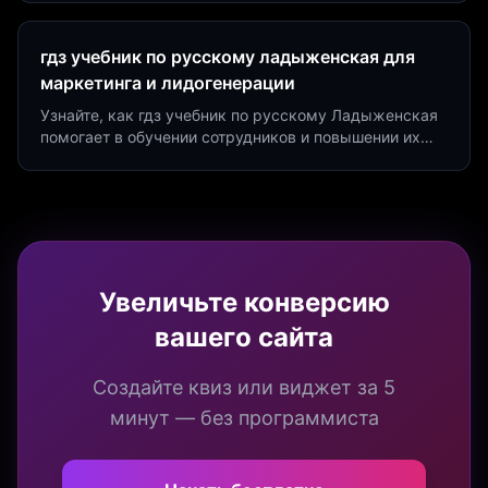
Marketing.
гдз учебник по русскому ладыженская для
маркетинга и лидогенерации
Узнайте, как гдз учебник по русскому Ладыженская
помогает в обучении сотрудников и повышении их
продуктивности. Интеграция квизов и виджетов.
Увеличьте конверсию
вашего сайта
Создайте квиз или виджет за 5
минут — без программиста