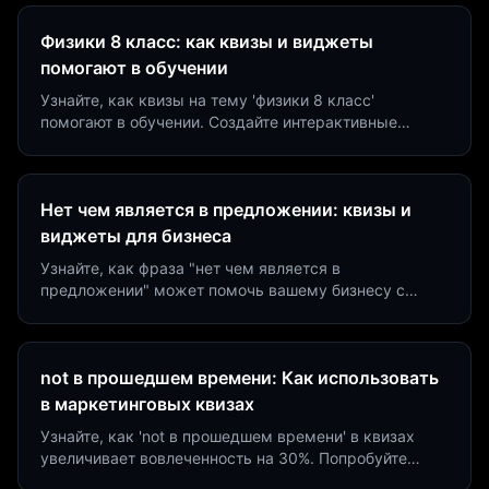
Физики 8 класс: как квизы и виджеты
помогают в обучении
Узнайте, как квизы на тему 'физики 8 класс'
помогают в обучении. Создайте интерактивные
виджеты за 5 минут и увеличьте конверсию до 40%.
Нет чем является в предложении: квизы и
виджеты для бизнеса
Узнайте, как фраза "нет чем является в
предложении" может помочь вашему бизнесу с
помощью квизов и виджетов. Увеличьте конверсию
на 40%!
not в прошедшем времени: Как использовать
в маркетинговых квизах
Узнайте, как 'not в прошедшем времени' в квизах
увеличивает вовлеченность на 30%. Попробуйте
создать квиз за 5 минут на платформе Insaid