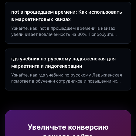
not в прошедшем времени: Как использовать
в маркетинговых квизах
Узнайте, как 'not в прошедшем времени' в квизах
увеличивает вовлеченность на 30%. Попробуйте
создать квиз за 5 минут на платформе Insaid
Marketing.
гдз учебник по русскому ладыженская для
маркетинга и лидогенерации
Узнайте, как гдз учебник по русскому Ладыженская
помогает в обучении сотрудников и повышении их
продуктивности. Интеграция квизов и виджетов.
Увеличьте конверсию