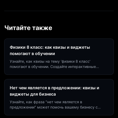
Читайте также
Физики 8 класс: как квизы и виджеты
помогают в обучении
Узнайте, как квизы на тему 'физики 8 класс'
помогают в обучении. Создайте интерактивные
виджеты за 5 минут и увеличьте конверсию до 40%.
Нет чем является в предложении: квизы и
виджеты для бизнеса
Узнайте, как фраза "нет чем является в
предложении" может помочь вашему бизнесу с
помощью квизов и виджетов. Увеличьте конверсию
на 40%!