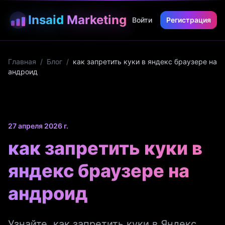
Insaid
Marketing
Войти
Регистрация
Главная
/
Блог
/
как запретить куки в яндекс браузере на
андроид
27 апреля 2026 г.
как запретить куки в
яндекс браузере на
андроид
Узнайте, как запретить куки в Яндекс