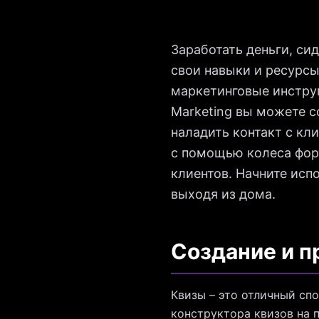
Заработать деньги, си
свои навыки и ресурсы
маркетинговые инстру
Marketing вы можете с
наладить контакт с кл
с помощью колеса фор
клиентов. Начните исп
выходя из дома.
Создание и п
Квизы – это отличный сп
конструктора квизов на 