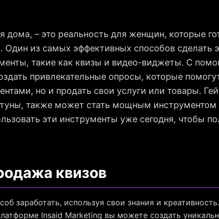
дя дома, – это реальность для женщин, которые г
. Один из самых эффективных способов сделать э
менты, такие как квизы и видео-виджеты. С пом
оздать привлекательные опросы, которые помогут
иентами, но и продать свои услуги или товары. Г
туны, также может стать мощным инструментом 
ользовать эти инструменты уже сегодня, чтобы по
родажа квизов
особ заработать, используя свои знания и креативност
платформе Insaid Marketing вы можете создать уникаль