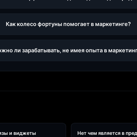
Как колесо фортуны помогает в маркетинге?
жно ли зарабатывать, не имея опыта в маркетин
визы и виджеты
Нет чем является в пре