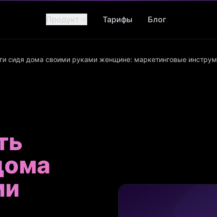
Продукт
Тарифы
Блог
ьги сидя дома своими руками женщине: маркетинговые инструм
ть
дома
ми