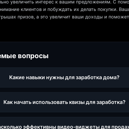
льно увеличить интерес к вашим предложениям. С пом
нимание клиентов и побуждать их делать покупки. Ваш
грышах призов, а это увеличит ваши доходы и поможет
емые вопросы
Какие навыки нужны для заработка дома?
Как начать использовать квизы для заработка?
асколько эффективны видео-виджеты для прода