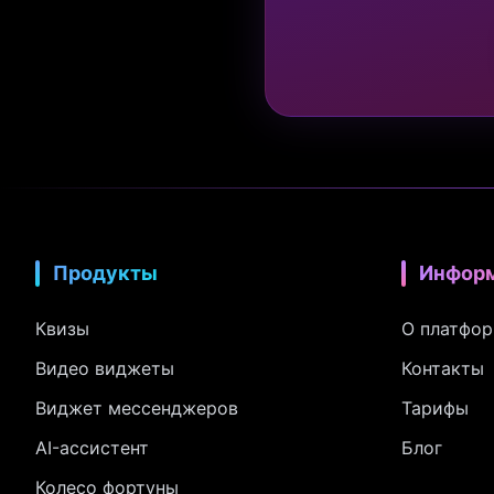
Продукты
Инфор
Квизы
О платфо
Видео виджеты
Контакты
Виджет мессенджеров
Тарифы
AI-ассистент
Блог
Колесо фортуны