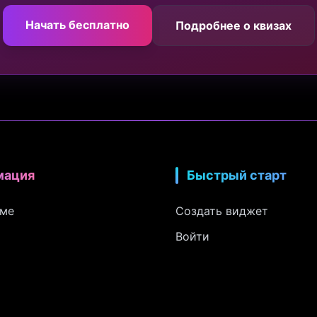
Начать бесплатно
Подробнее о квизах
мация
Быстрый старт
рме
Создать виджет
Войти