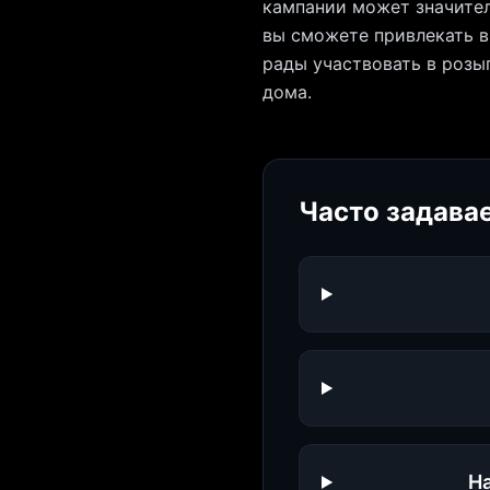
кампании может значите
вы сможете привлекать в
рады участвовать в розы
дома.
Часто задава
Н