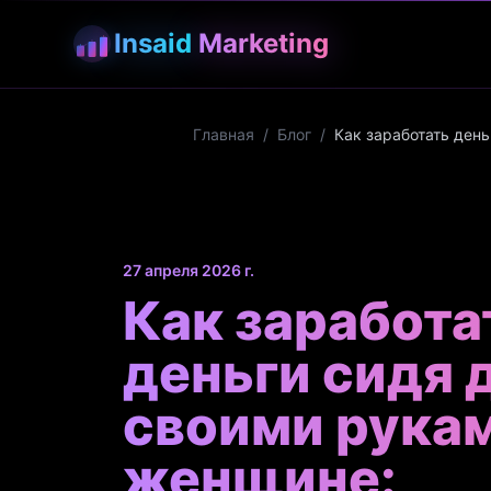
Insaid
Marketing
Главная
/
Блог
/
Как заработать ден
27 апреля 2026 г.
Как заработа
деньги сидя 
своими рука
женщине: