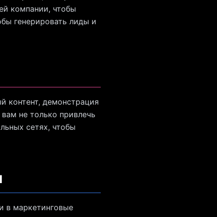
ей компании, чтобы
тобы генерировать лиды и
й контент, демонстрация
 вам не только привлечь
альных сетях, чтобы
ы
ли в маркетинговые