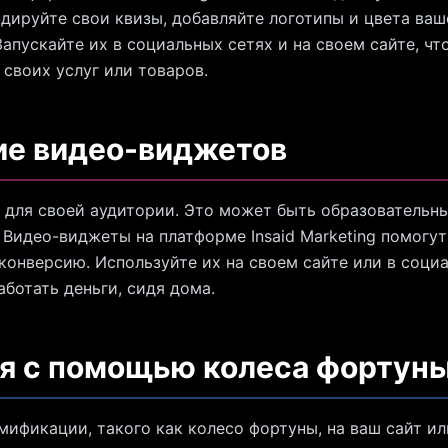
ндируйте свои квизы, добавляйте логотипы и цвета ваш
апускайте их в социальных сетях и на своем сайте, ч
своих услуг или товаров.
ие видео-виджетов
для своей аудитории. Это может быть образовательны
 Видео-виджеты на платформе Insaid Marketing помогут
конверсию. Используйте их на своем сайте или в соци
ботать деньги, сидя дома.
я с помощью колеса фортун
мификации, такого как колесо фортуны, на ваш сайт и