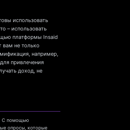
отовы использовать
то – использовать
ощью платформы Insaid
 вам не только
еймификация, например,
для привлечения
лучать доход, не
ь. С помощью
ные опросы, которые