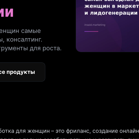
ии
женщин самые
, консалтинг.
рументы для роста.
се продукты
отка для женщин – это фриланс, создание онлайн