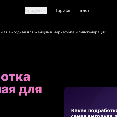
Продукт
Тарифы
Блог
амая выгодная для женщин в маркетинге и лидогенерации
ботка
ая для