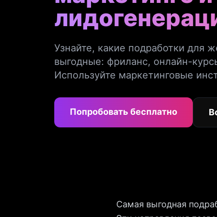
лидогенерац
Узнайте, какие подработки для 
выгодные: фриланс, онлайн-курсы
Используйте маркетинговые инст
Попробовать бесплатно
В
Самая выгодная подраб