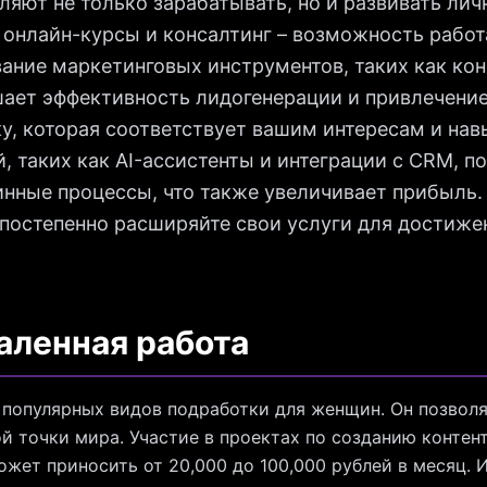
ляют не только зарабатывать, но и развивать ли
а онлайн-курсы и консалтинг – возможность работ
ание маркетинговых инструментов, таких как кон
ает эффективность лидогенерации и привлечение
у, которая соответствует вашим интересам и на
, таких как AI-ассистенты и интеграции с CRM, п
нные процессы, что также увеличивает прибыль.
 постепенно расширяйте свои услуги для достиж
аленная работа
 популярных видов подработки для женщин. Он позволя
ой точки мира. Участие в проектах по созданию контен
жет приносить от 20,000 до 100,000 рублей в месяц. 