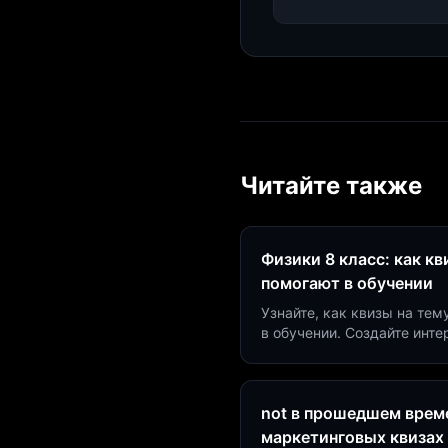
Читайте также
Физики 8 класс: как к
помогают в обучении
Узнайте, как квизы на тем
в обучении. Создайте инт
минут и увеличьте конвер
not в прошедшем време
маркетинговых квизах