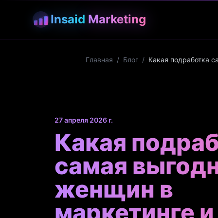
Insaid
Marketing
Главная
/
Блог
/
Какая подработка с
27 апреля 2026 г.
Какая подра
самая выгодн
женщин в
маркетинге и