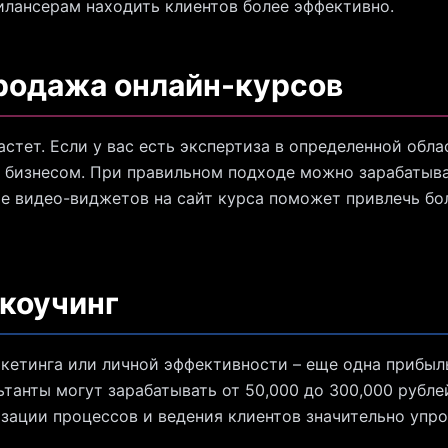
лансерам находить клиентов более эффективно.
родажа онлайн-курсов
стет. Если у вас есть экспертиза в определенной обла
бизнесом. При правильном подходе можно зарабатыват
ие видео-виджетов на сайт курса поможет привлечь бо
 коучинг
ркетинга или личной эффективности – еще одна прибыл
танты могут зарабатывать от 50,000 до 300,000 рубле
изации процессов и ведения клиентов значительно упро