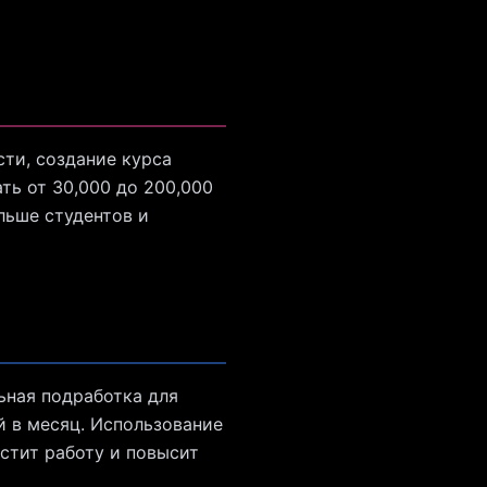
сти, создание курса
ь от 30,000 до 200,000
льше студентов и
ьная подработка для
й в месяц. Использование
стит работу и повысит