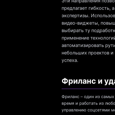
Эти направления позво
предлагает гибкость, 
экспертизы. Использов
видео-виджеты, повыш
выбирать ту подработк
применение технологий
автоматизировать рути
небольших проектов и
успеха.
Фриланс и уд
Фриланс – один из самых
время и работать из люб
управлению соцсетями мо