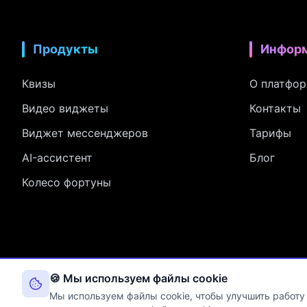
Продукты
Инфор
Квизы
О платфо
Видео виджеты
Контакты
Виджет мессенджеров
Тарифы
AI-ассистент
Блог
Колесо фортуны
🍪 Мы используем файлы cookie
Оператор персона
Мы используем файлы cookie, чтобы улучшить работу 