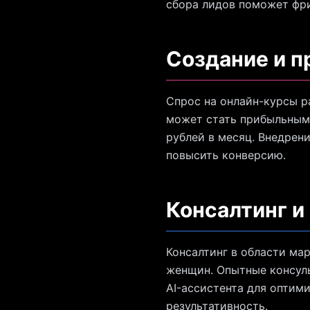
сбора лидов поможет фри
Создание и п
Спрос на онлайн-курсы ра
может стать прибыльным 
рублей в месяц. Внедрен
повысить конверсию.
Консалтинг и
Консалтинг в области ма
женщин. Опытные консуль
AI-ассистента для оптим
результативность.