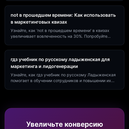
на 40%!
not в прошедшем времени: Как использовать
в маркетинговых квизах
Узнайте, как 'not в прошедшем времени' в квизах
увеличивает вовлеченность на 30%. Попробуйте
создать квиз за 5 минут на платформе Insaid
Marketing.
гдз учебник по русскому ладыженская для
маркетинга и лидогенерации
Узнайте, как гдз учебник по русскому Ладыженская
помогает в обучении сотрудников и повышении их
продуктивности. Интеграция квизов и виджетов.
Увеличьте конверсию