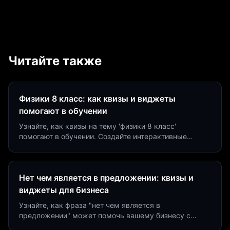
Читайте также
Физики 8 класс: как квизы и виджеты
помогают в обучении
Узнайте, как квизы на тему 'физики 8 класс'
помогают в обучении. Создайте интерактивные
виджеты за 5 минут и увеличьте конверсию до 40%.
Нет чем является в предложении: квизы и
виджеты для бизнеса
Узнайте, как фраза "нет чем является в
предложении" может помочь вашему бизнесу с
помощью квизов и виджетов. Увеличьте конверсию