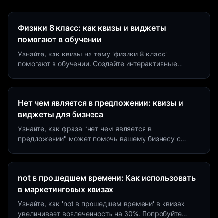
Физики 8 класс: как квизы и виджеты
помогают в обучении
Узнайте, как квизы на тему 'физики 8 класс'
помогают в обучении. Создайте интерактивные
виджеты за 5 минут и увеличьте конверсию до 40%.
Нет чем является в предложении: квизы и
виджеты для бизнеса
Узнайте, как фраза "нет чем является в
предложении" может помочь вашему бизнесу с
помощью квизов и виджетов. Увеличьте конверсию
на 40%!
not в прошедшем времени: Как использовать
в маркетинговых квизах
Узнайте, как 'not в прошедшем времени' в квизах
увеличивает вовлеченность на 30%. Попробуйте