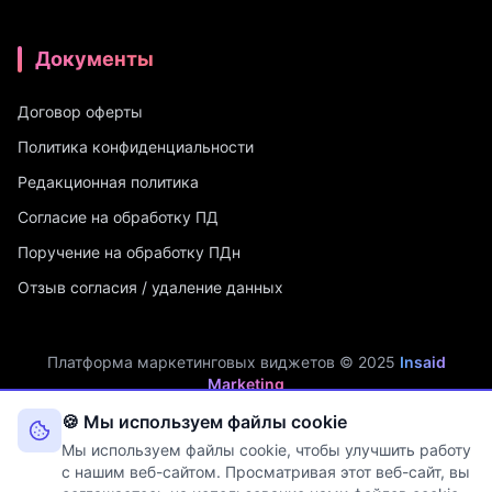
Документы
Договор оферты
Политика конфиденциальности
Редакционная политика
Согласие на обработку ПД
Поручение на обработку ПДн
Отзыв согласия / удаление данных
Платформа маркетинговых виджетов © 2025
Insaid
Marketing
ИП Мухамадеев Р.А. | ИНН: 740704342750 | ОГРНИП:
🍪 Мы используем файлы cookie
321745600019048
Мы используем файлы cookie, чтобы улучшить работу
Оператор персональных данных. Рег. №
74-25-030077
в реестре
с нашим веб-сайтом. Просматривая этот веб-сайт, вы
Роскомнадзора (Приказ № 108 от 03.06.2025)