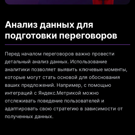
Анализ данных для
подготовки переговоров
Перед началом переговоров важно провести
детальный анализ данных. Использование
аналитики позволяет выявить ключевые моменты,
которые могут стать основой для обоснования
ваших предложений. Например, с помощью
интеграций с Яндекс.Метрикой можно
отслеживать поведение пользователей и
адаптировать свою стратегию в зависимости от
полученных данных.