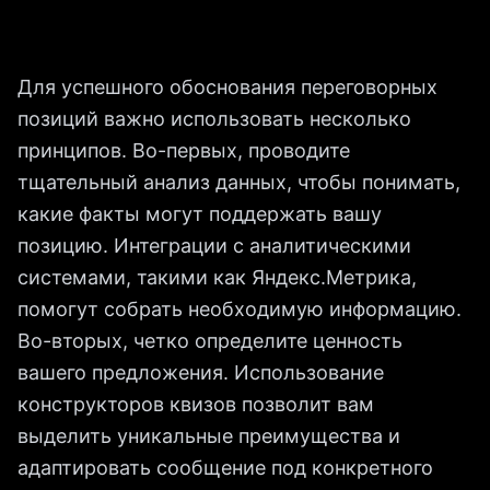
Для успешного обоснования переговорных
позиций важно использовать несколько
принципов. Во-первых, проводите
тщательный анализ данных, чтобы понимать,
какие факты могут поддержать вашу
позицию. Интеграции с аналитическими
системами, такими как Яндекс.Метрика,
помогут собрать необходимую информацию.
Во-вторых, четко определите ценность
вашего предложения. Использование
конструкторов квизов позволит вам
выделить уникальные преимущества и
адаптировать сообщение под конкретного