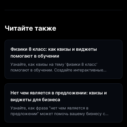
Читайте также
Физики 8 класс: как квизы и виджеты
помогают в обучении
Узнайте, как квизы на тему 'физики 8 класс'
помогают в обучении. Создайте интерактивные
виджеты за 5 минут и увеличьте конверсию до 40%.
Нет чем является в предложении: квизы и
виджеты для бизнеса
Узнайте, как фраза "нет чем является в
предложении" может помочь вашему бизнесу с
помощью квизов и виджетов. Увеличьте конверсию
на 40%!