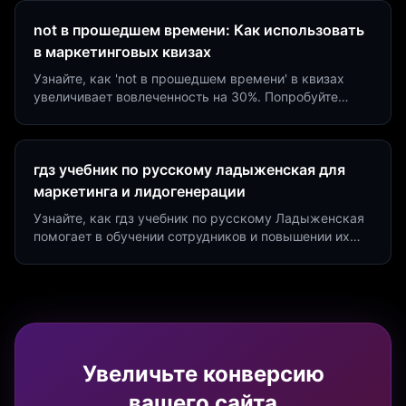
not в прошедшем времени: Как использовать
в маркетинговых квизах
Узнайте, как 'not в прошедшем времени' в квизах
увеличивает вовлеченность на 30%. Попробуйте
создать квиз за 5 минут на платформе Insaid
Marketing.
гдз учебник по русскому ладыженская для
маркетинга и лидогенерации
Узнайте, как гдз учебник по русскому Ладыженская
помогает в обучении сотрудников и повышении их
продуктивности. Интеграция квизов и виджетов.
Увеличьте конверсию
вашего сайта