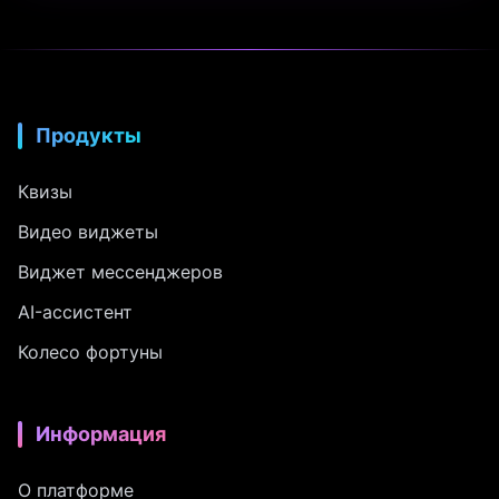
Продукты
Квизы
Видео виджеты
Виджет мессенджеров
AI-ассистент
Колесо фортуны
Информация
О платформе