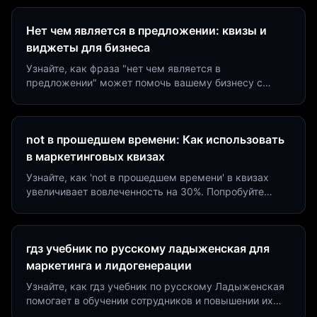
Нет чем является в предложении: квизы и
виджеты для бизнеса
Узнайте, как фраза "нет чем является в
предложении" может помочь вашему бизнесу с
помощью квизов и виджетов. Увеличьте конверсию
на 40%!
not в прошедшем времени: Как использовать
в маркетинговых квизах
Узнайте, как 'not в прошедшем времени' в квизах
увеличивает вовлеченность на 30%. Попробуйте
создать квиз за 5 минут на платформе Insaid
Marketing.
гдз учебник по русскому ладыженская для
маркетинга и лидогенерации
Узнайте, как гдз учебник по русскому Ладыженская
помогает в обучении сотрудников и повышении их
продуктивности. Интеграция квизов и виджетов.