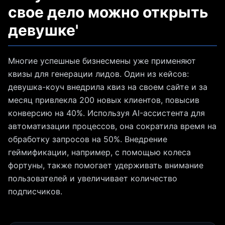
свое дело можно открыть
девушке'
Многие успешные бизнесмены уже применяют
квизы для генерации лидов. Один из кейсов:
девушка-коуч внедрила квиз на своем сайте и за
месяц привлекла 200 новых клиентов, повысив
конверсию на 40%. Используя AI-ассистента для
автоматизации процессов, она сократила время на
обработку запросов на 50%. Внедрение
геймификации, например, с помощью колеса
фортуны, также помогает удерживать внимание
пользователей и увеличивает количество
подписчиков.