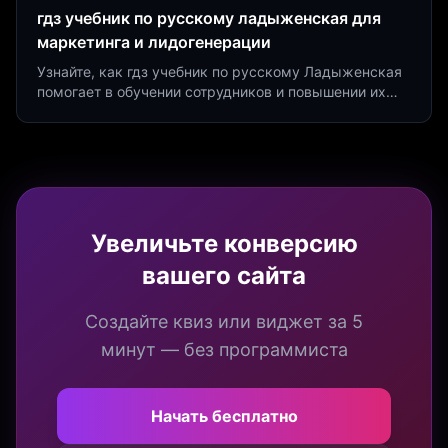
гдз учебник по русскому ладыженская для
маркетинга и лидогенерации
Узнайте, как гдз учебник по русскому Ладыженская
помогает в обучении сотрудников и повышении их
продуктивности. Интеграция квизов и виджетов.
Увеличьте конверсию
вашего сайта
Создайте квиз или виджет за 5
минут — без программиста
Начать бесплатно