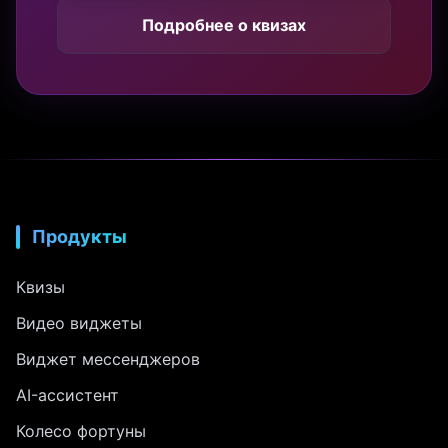
Подробнее о квизах
Продукты
Квизы
Видео виджеты
Виджет мессенджеров
AI-ассистент
Колесо фортуны