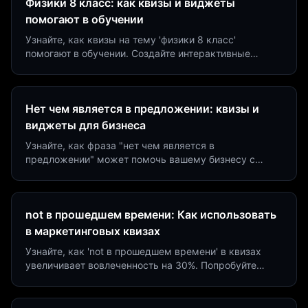
Физики 8 класс: как квизы и виджеты
помогают в обучении
Узнайте, как квизы на тему 'физики 8 класс'
помогают в обучении. Создайте интерактивные
виджеты за 5 минут и увеличьте конверсию до 40%.
Нет чем является в предложении: квизы и
виджеты для бизнеса
Узнайте, как фраза "нет чем является в
предложении" может помочь вашему бизнесу с
помощью квизов и виджетов. Увеличьте конверсию
на 40%!
not в прошедшем времени: Как использовать
в маркетинговых квизах
Узнайте, как 'not в прошедшем времени' в квизах
увеличивает вовлеченность на 30%. Попробуйте
создать квиз за 5 минут на платформе Insaid
Marketing.