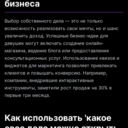
бизнеса
Выбор собственного дела — это не только
возможность реализовать свои мечты, но и шанс
увеличить доход. Успешные бизнес-идеи для
девушек могут включать создание онлайн-
магазина, ведение блога или предоставление
консультационных услуг. Использование квизов и
виджетов для маркетинга позволяет привлекать
клиентов и повышать конверсию. Например,
компании, внедрившие интерактивные
инструменты, заметили рост продаж на 30% в
первые три месяца.
Как использовать 'какое