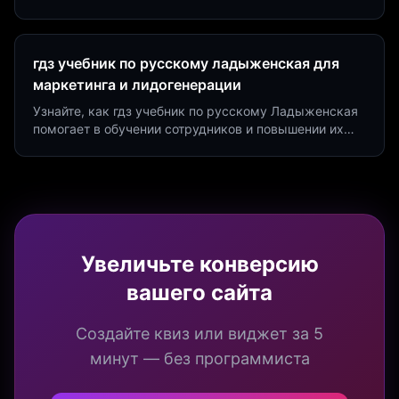
создать квиз за 5 минут на платформе Insaid
Marketing.
гдз учебник по русскому ладыженская для
маркетинга и лидогенерации
Узнайте, как гдз учебник по русскому Ладыженская
помогает в обучении сотрудников и повышении их
продуктивности. Интеграция квизов и виджетов.
Увеличьте конверсию
вашего сайта
Создайте квиз или виджет за 5
минут — без программиста