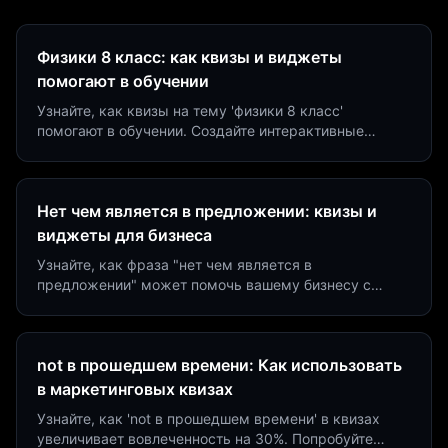
Физики 8 класс: как квизы и виджеты
помогают в обучении
Узнайте, как квизы на тему 'физики 8 класс'
помогают в обучении. Создайте интерактивные
виджеты за 5 минут и увеличьте конверсию до 40%.
Нет чем является в предложении: квизы и
виджеты для бизнеса
Узнайте, как фраза "нет чем является в
предложении" может помочь вашему бизнесу с
помощью квизов и виджетов. Увеличьте конверсию
на 40%!
not в прошедшем времени: Как использовать
в маркетинговых квизах
Узнайте, как 'not в прошедшем времени' в квизах
увеличивает вовлеченность на 30%. Попробуйте