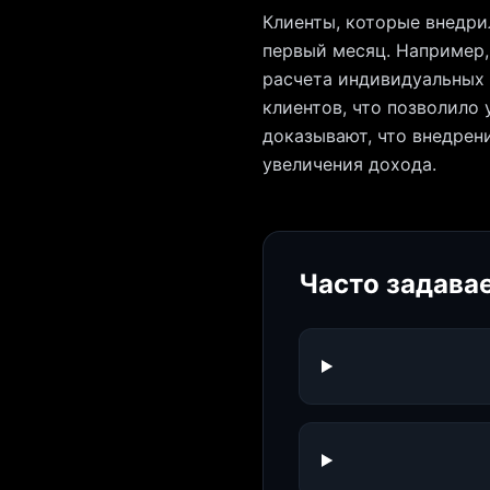
Клиенты, которые внедри
первый месяц. Например,
расчета индивидуальных 
клиентов, что позволило
доказывают, что внедрен
увеличения дохода.
Часто задава