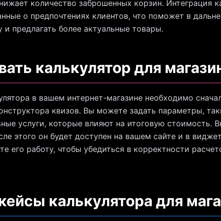
снижает количество заброшенных корзин. Интеграция к
анные о предпочтениях клиентов, что поможет в дальн
 и предлагать более актуальные товары.
вать калькулятор для магази
улятора в вашем интернет-магазине необходимо сначал
нструктора квизов. Вы можете задать параметры, так
ные услуги, которые влияют на итоговую стоимость. В
сле этого он будет доступен на вашем сайте и в видж
е его работу, чтобы убедиться в корректности расчет
 кейсы калькулятора для маг