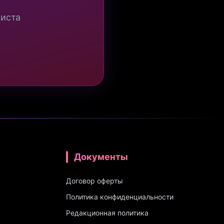
миста
Документы
Договор оферты
Политика конфиденциальности
Редакционная политика