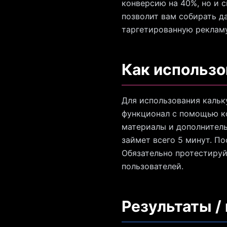
конверсию на 40%, но и 
позволит вам собирать д
таргетированную рекламу
Как использо
Для использования кальк
функционал с помощью ко
материалы и дополнитель
займет всего 5 минут. По
Обязательно протестируйт
пользователей.
Результаты /