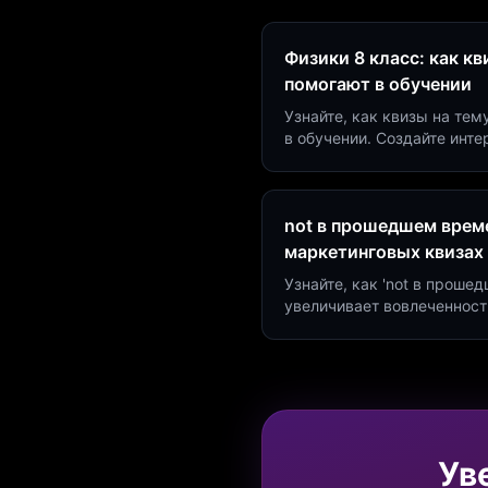
Физики 8 класс: как к
помогают в обучении
Узнайте, как квизы на тем
в обучении. Создайте инт
минут и увеличьте конвер
not в прошедшем време
маркетинговых квизах
Узнайте, как 'not в проше
увеличивает вовлеченност
создать квиз за 5 минут н
Marketing.
Ув