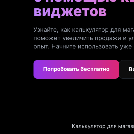
виджетов
Узнайте, как калькулятор для ма
поможет увеличить продажи и у
опыт. Начните использовать уже 
Попробовать бесплатно
В
Калькулятор для магаз