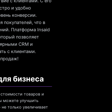
ие с клиентами. С его
стро и удобно
овень конверсии.
 покупателей, что в
ий. Платформа Insaid
оторый позволяет
улярными CRM и
ть с клиентами.
 продаж!
для бизнеса
 стоимости товаров и
вы можете улучшить
 не только увеличивает