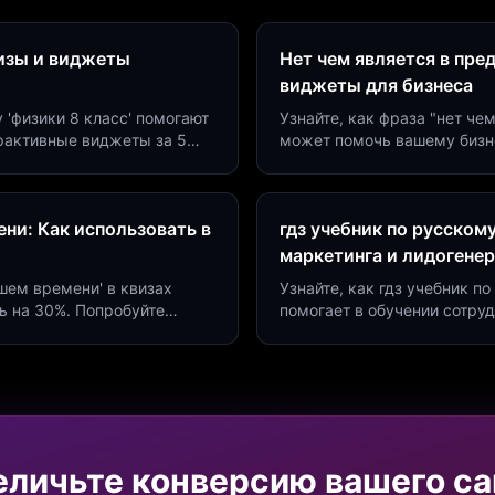
визы и виджеты
Нет чем является в пре
виджеты для бизнеса
у 'физики 8 класс' помогают
Узнайте, как фраза "нет че
ерактивные виджеты за 5
может помочь вашему бизн
сию до 40%.
виджетов. Увеличьте конве
ни: Как использовать в
гдз учебник по русском
маркетинга и лидогене
дшем времени' в квизах
Узнайте, как гдз учебник 
ь на 30%. Попробуйте
помогает в обучении сотру
а платформе Insaid
продуктивности. Интеграци
еличьте конверсию вашего са