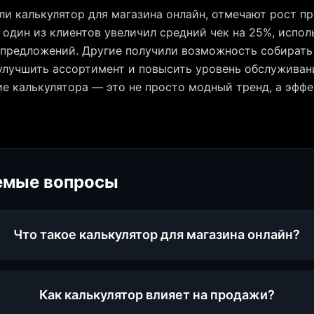
ли калькулятор для магазина онлайн, отмечают рост п
 один из клиентов увеличил средний чек на 25%, испол
предложений. Другие получили возможность собирать 
 улучшить ассортимент и повысить уровень обслуживан
ие калькулятора — это не просто модный тренд, а эфф
емые вопросы
Что такое калькулятор для магазина онлайн?
Как калькулятор влияет на продажи?