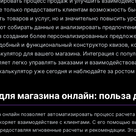
ировать процесс продаж и улучшить взаимодейств
 только предоставить клиентам возможность бы
ь товаров и услуг, но и значительно повысить ур
т собирать данные и анализировать предпочтения
 создании более персонализированных предложен
удобный и функциональный конструктор квизов, к
кулятор для вашего магазина. Интеграция с поп
ет легко управлять заказами и взаимодействова
калькулятор уже сегодня и наблюдайте за ростом
для магазина онлайн: польза 
а онлайн позволяет автоматизировать процесс расчета
ускоряет взаимодействие с клиентами. С его помощью 
предоставляя мгновенные расчеты и рекомендации. Это