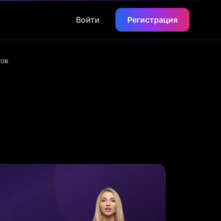
Войти
Регистрация
тов