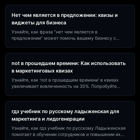
Нет чем является в предложении: квизы и
виджеты для бизнеса
Узнайте, как фраза "нет чем является в
предложении" может помочь вашему бизнесу с
помощью квизов и виджетов. Увеличьте конверсию
на 40%!
not в прошедшем времени: Как использовать
в маркетинговых квизах
Узнайте, как 'not в прошедшем времени' в квизах
увеличивает вовлеченность на 30%. Попробуйте
создать квиз за 5 минут на платформе Insaid
Marketing.
гдз учебник по русскому ладыженская для
маркетинга и лидогенерации
Узнайте, как гдз учебник по русскому Ладыженская
помогает в обучении сотрудников и повышении их