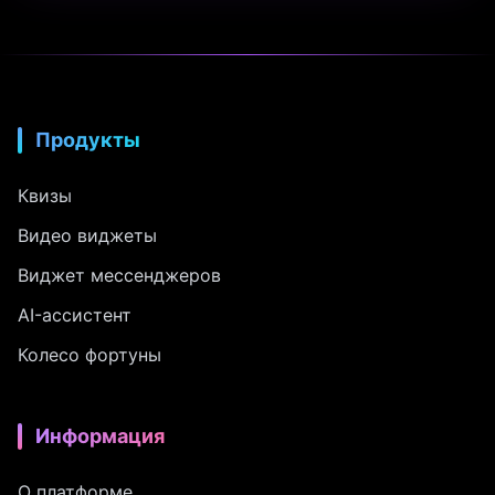
Продукты
Квизы
Видео виджеты
Виджет мессенджеров
AI-ассистент
Колесо фортуны
Информация
О платформе