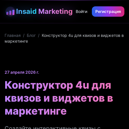
Insaid
Marketing
Войти
Регистрация
Главная
/
Блог
/
Конструктор 4u для квизов и виджетов в
маркетинге
27 апреля 2026 г.
Конструктор 4u для
квизов и виджетов в
маркетинге
Создайте интерактивные квизы с