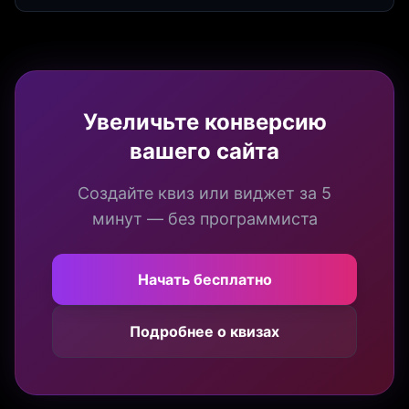
продуктивности. Интеграция квизов и виджетов.
Увеличьте конверсию
вашего сайта
Создайте квиз или виджет за 5
минут — без программиста
Начать бесплатно
Подробнее о квизах