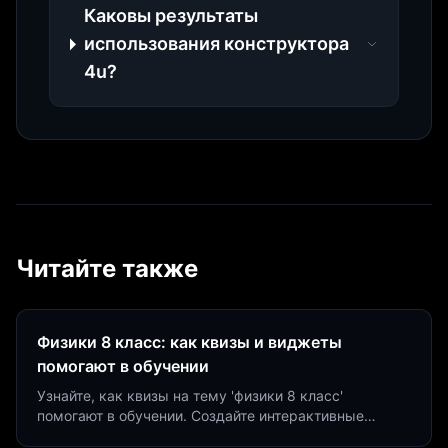
Каковы результаты
использования конструктора
4u?
Читайте также
Физики 8 класс: как квизы и виджеты
помогают в обучении
Узнайте, как квизы на тему 'физики 8 класс'
помогают в обучении. Создайте интерактивные
виджеты за 5 минут и увеличьте конверсию до 40%.