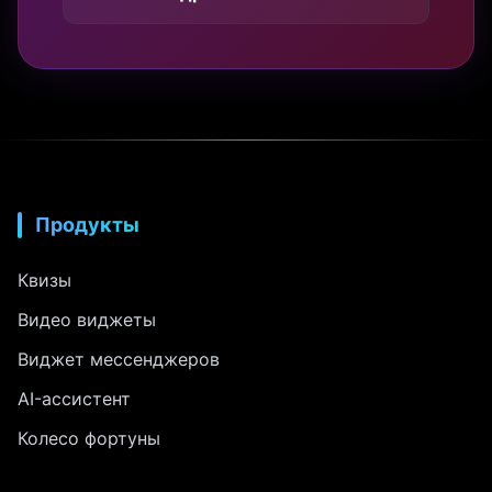
Продукты
Квизы
Видео виджеты
Виджет мессенджеров
AI-ассистент
Колесо фортуны