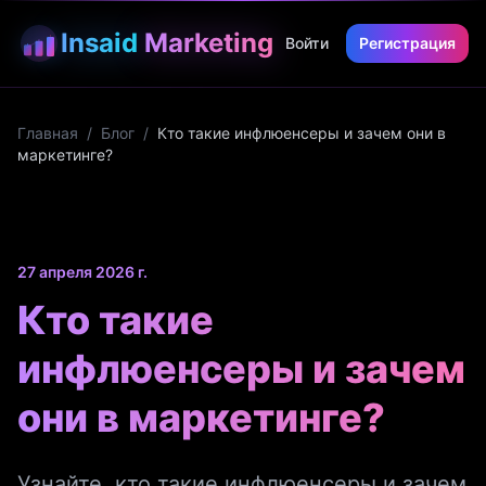
Insaid
Marketing
Войти
Регистрация
Главная
/
Блог
/
Кто такие инфлюенсеры и зачем они в
маркетинге?
27 апреля 2026 г.
Кто такие
инфлюенсеры и зачем
они в маркетинге?
Узнайте, кто такие инфлюенсеры и зачем