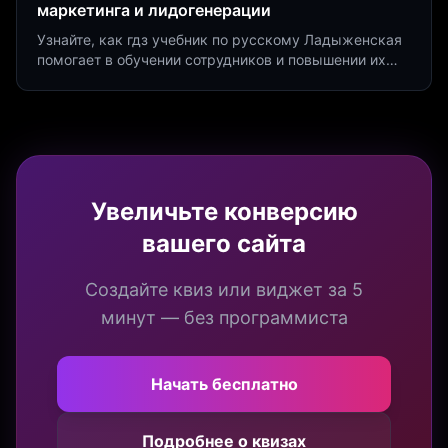
маркетинга и лидогенерации
Узнайте, как гдз учебник по русскому Ладыженская
помогает в обучении сотрудников и повышении их
продуктивности. Интеграция квизов и виджетов.
Увеличьте конверсию
вашего сайта
Создайте квиз или виджет за 5
минут — без программиста
Начать бесплатно
Подробнее о квизах