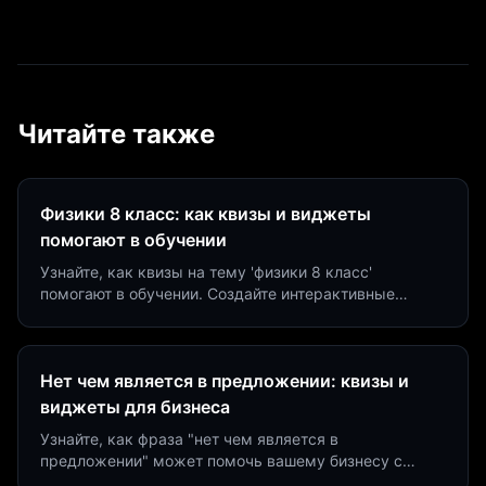
Читайте также
Физики 8 класс: как квизы и виджеты
помогают в обучении
Узнайте, как квизы на тему 'физики 8 класс'
помогают в обучении. Создайте интерактивные
виджеты за 5 минут и увеличьте конверсию до 40%.
Нет чем является в предложении: квизы и
виджеты для бизнеса
Узнайте, как фраза "нет чем является в
предложении" может помочь вашему бизнесу с
помощью квизов и виджетов. Увеличьте конверсию