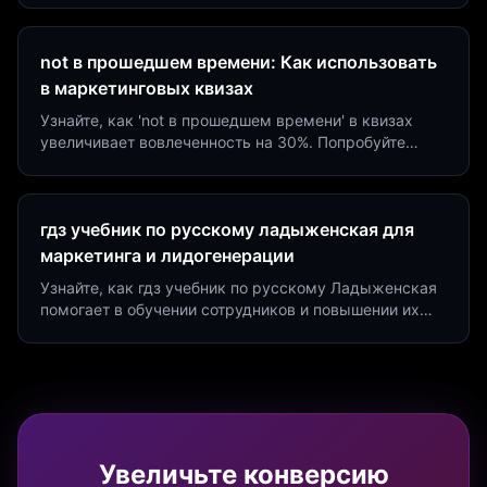
на 40%!
not в прошедшем времени: Как использовать
в маркетинговых квизах
Узнайте, как 'not в прошедшем времени' в квизах
увеличивает вовлеченность на 30%. Попробуйте
создать квиз за 5 минут на платформе Insaid
Marketing.
гдз учебник по русскому ладыженская для
маркетинга и лидогенерации
Узнайте, как гдз учебник по русскому Ладыженская
помогает в обучении сотрудников и повышении их
продуктивности. Интеграция квизов и виджетов.
Увеличьте конверсию