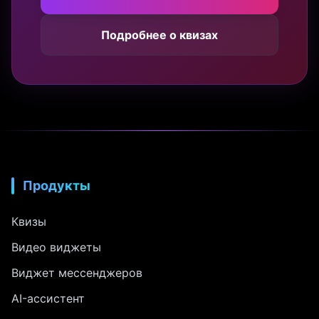
Подробнее о квизах
Продукты
Квизы
Видео виджеты
Виджет мессенджеров
AI-ассистент