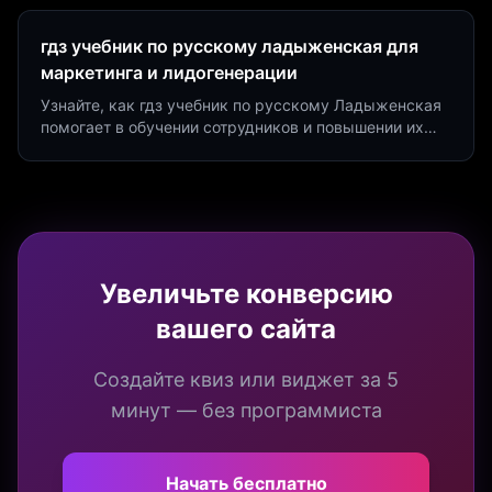
Marketing.
гдз учебник по русскому ладыженская для
маркетинга и лидогенерации
Узнайте, как гдз учебник по русскому Ладыженская
помогает в обучении сотрудников и повышении их
продуктивности. Интеграция квизов и виджетов.
Увеличьте конверсию
вашего сайта
Создайте квиз или виджет за 5
минут — без программиста
Начать бесплатно