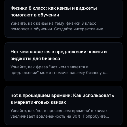
Физики 8 класс: как квизы и виджеты
помогают в обучении
Узнайте, как квизы на тему 'физики 8 класс'
помогают в обучении. Создайте интерактивные
виджеты за 5 минут и увеличьте конверсию до 40%.
Нет чем является в предложении: квизы и
виджеты для бизнеса
Узнайте, как фраза "нет чем является в
предложении" может помочь вашему бизнесу с
помощью квизов и виджетов. Увеличьте конверсию
на 40%!
not в прошедшем времени: Как использовать
в маркетинговых квизах
Узнайте, как 'not в прошедшем времени' в квизах
увеличивает вовлеченность на 30%. Попробуйте
создать квиз за 5 минут на платформе Insaid